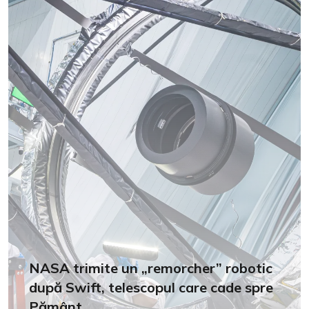
NASA trimite un „remorcher” robotic
după Swift, telescopul care cade spre
Pământ