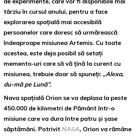
de experimente, care vor fi disponibile mai
târziu în cursul anului, pentru a face
explorarea spațială mai accesibilă
persoanelor care doresc să urmărească
îndeaproape misiunea Artemis. Cu toate
acestea, este deja posibil să setați
memento-uri care să vă țină la curent cu
misiunea, trebuie doar să spuneți: „
Alexa,
du-mă pe Lună”.
Nava spațială Orion se va deplasa la peste
450.000 de kilometri de Pământ într-o
misiune care va dura între patru și șase
săptămâni. Potrivit
NASA
, Orion va rămâne