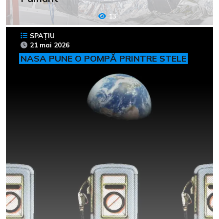
13
SPAȚIU
21 mai 2026
NASA PUNE O POMPĂ PRINTRE STELE