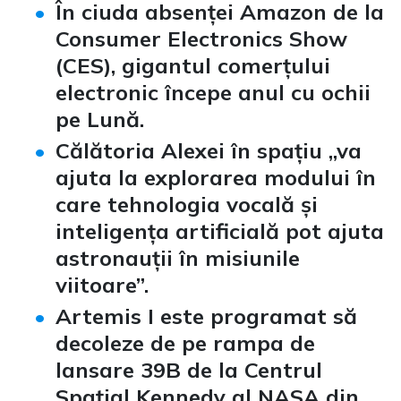
În ciuda absenței Amazon de la
Consumer Electronics Show
(CES), gigantul comerțului
electronic începe anul cu ochii
pe Lună.
Călătoria Alexei în spațiu „va
ajuta la explorarea modului în
care tehnologia vocală și
inteligența artificială pot ajuta
astronauții în misiunile
viitoare”.
Artemis I este programat să
decoleze de pe rampa de
lansare 39B de la Centrul
Spațial Kennedy al NASA din