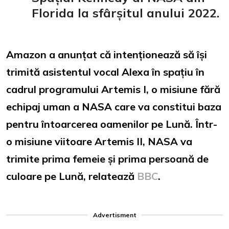
Florida la sfârșitul anului 2022.
Amazon a anunțat că intenționează să își
trimită asistentul vocal Alexa în spațiu în
cadrul programului Artemis I, o misiune fără
echipaj uman a NASA care va constitui baza
pentru întoarcerea oamenilor pe Lună. Într-
o misiune viitoare Artemis II, NASA va
trimite prima femeie și prima persoană de
culoare pe Lună, relatează
BBC
.
Advertisment