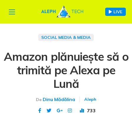
LIVE
SOCIAL MEDIA & MEDIA
Amazon plănuiește să o
trimită pe Alexa pe
Lună
Dinu Mădălina
Aleph
De
733
Publicat 5 ian 2022