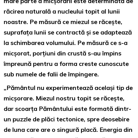
mare parte a micșorării este determinată de
răcirea naturală a nucleului topit al lunii
noastre. Pe măsură ce miezul se răcește,
suprafața lunii se contractă și se adaptează
la schimbarea volumului. Pe măsură ce s-a
micșorat, porțiuni din crustă s-au împins
împreună pentru a forma creste cunoscute
sub numele de falii de împingere.
„Pământul nu experimentează același tip de
micșorare. Miezul nostru topit se răcește,
dar scoarța Pământului este formată dintr-
un puzzle de plăci tectonice, spre deosebire
de luna care are o singură placă. Energia din