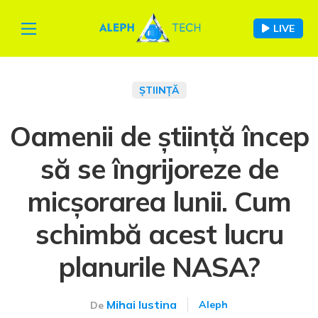
LIVE
ȘTIINȚĂ
Oamenii de știință încep
să se îngrijoreze de
micșorarea lunii. Cum
schimbă acest lucru
planurile NASA?
Mihai Iustina
Aleph
De