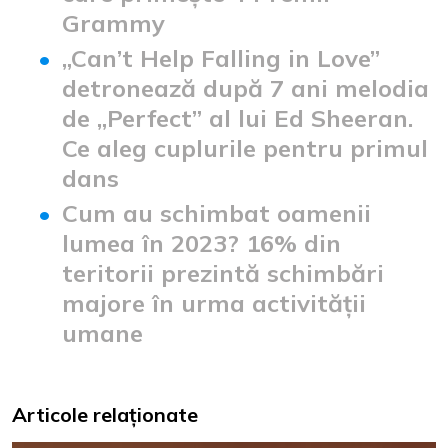
Grammy
„Can’t Help Falling in Love”
detronează după 7 ani melodia
de „Perfect” al lui Ed Sheeran.
Ce aleg cuplurile pentru primul
dans
Cum au schimbat oamenii
lumea în 2023? 16% din
teritorii prezintă schimbări
majore în urma activității
umane
Articole relaționate