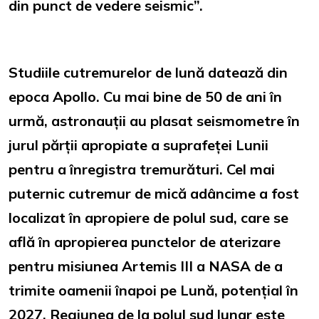
din punct de vedere seismic”.
Studiile cutremurelor de lună datează din
epoca Apollo. Cu mai bine de 50 de ani în
urmă, astronauții au plasat seismometre în
jurul părții apropiate a suprafeței Lunii
pentru a înregistra tremurături. Cel mai
puternic cutremur de mică adâncime a fost
localizat în apropiere de polul sud, care se
află în apropierea punctelor de aterizare
pentru misiunea Artemis III a NASA de a
trimite oamenii înapoi pe Lună, potențial în
2027. Regiunea de la polul sud lunar este