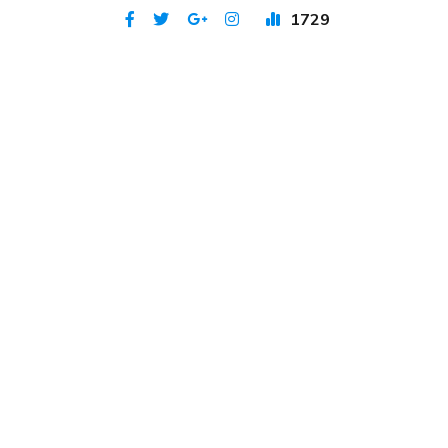
1729
Publicat 5 feb 2024