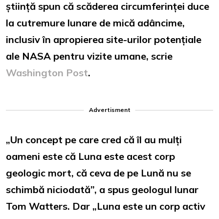
știință spun că scăderea circumferinței duce
la cutremure lunare de mică adâncime,
inclusiv în apropierea site-urilor potențiale
ale NASA pentru vizite umane, scrie
Washington Post
.
Advertisment
„Un concept pe care cred că îl au mulți
oameni este că Luna este acest corp
geologic mort, că ceva de pe Lună nu se
schimbă niciodată”, a spus geologul lunar
Tom Watters. Dar „Luna este un corp activ