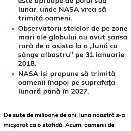
este aproape de polul sud
lunar, unde NASA vrea să
trimită oameni.
Observatorii stelelor de pe zone
mari ale globului au avut șansa
rară de a asista la o „lună cu
sânge albastru” pe 31 ianuarie
2018.
NASA își propune să trimită
oamenii înapoi pe suprafața
lunară până în 2027.
De sute de milioane de ani, luna noastră s-a
micșorat ca o stafidă. Acum, oamenii de