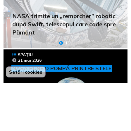
NASA trimite un „remorcher” robotic
după Swift, telescopul care cade spre
Pământ
13
SPAȚIU
21 mai 2026
NASA PUNE O POMPĂ PRINTRE STELE
Setări cookies