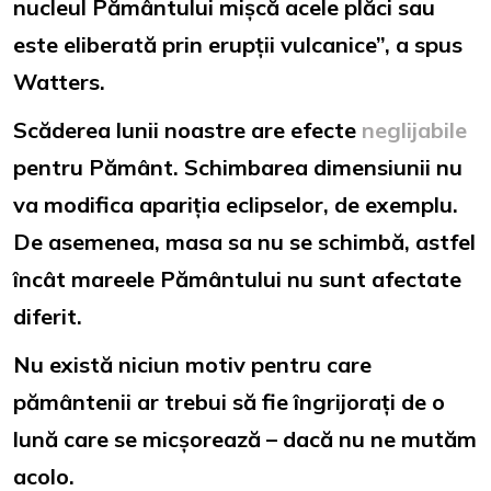
nucleul Pământului mișcă acele plăci sau
este eliberată prin erupții vulcanice”, a spus
Watters.
Scăderea lunii noastre are efecte
neglijabile
pentru Pământ. Schimbarea dimensiunii nu
va modifica apariția eclipselor, de exemplu.
De asemenea, masa sa nu se schimbă, astfel
încât mareele Pământului nu sunt afectate
diferit.
Nu există niciun motiv pentru care
pământenii ar trebui să fie îngrijorați de o
lună care se micșorează – dacă nu ne mutăm
acolo.