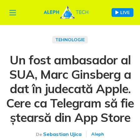
LIVE
TEHNOLOGIE
Un fost ambasador al
SUA, Marc Ginsberg a
dat în judecată Apple.
Cere ca Telegram să fie
ștearsă din App Store
Sebastian Ujica
Aleph
De