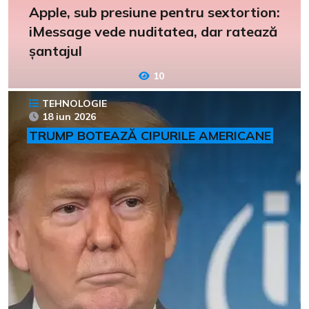
Apple, sub presiune pentru sextortion:
iMessage vede nuditatea, dar ratează
șantajul
10
TEHNOLOGIE
18 iun 2026
TRUMP BOTEAZĂ CIPURILE AMERICANE