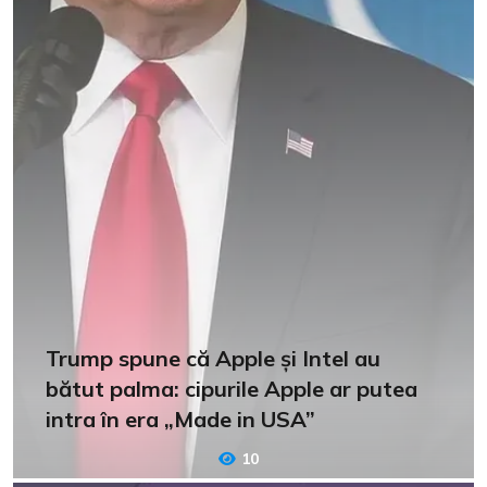
Trump spune că Apple și Intel au
bătut palma: cipurile Apple ar putea
intra în era „Made in USA”
10