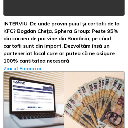
INTERVIU. De unde provin puiul şi cartofii de la
KFC? Bogdan Cheţa, Sphera Group: Peste 95%
din carnea de pui vine din România, pe când
cartofii sunt din import. Dezvoltăm însă un
parteneriat local care ar putea să ne asigure
100% cantitatea necesară
Ziarul Financiar