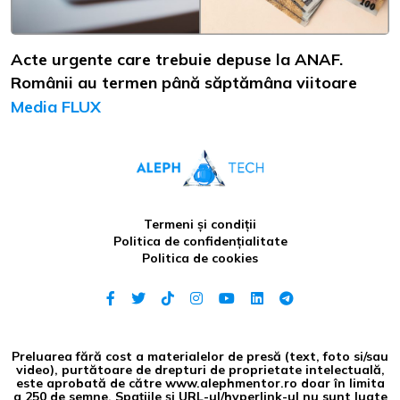
Acte urgente care trebuie depuse la ANAF.
Românii au termen până săptămâna viitoare
Media FLUX
Termeni și condiții
Politica de confidențialitate
Politica de cookies
Preluarea fără cost a materialelor de presă (text, foto si/sau
video), purtătoare de drepturi de proprietate intelectuală,
este aprobată de către www.alephmentor.ro doar în limita
a 250 de semne. Spaţiile şi URL-ul/hyperlink-ul nu sunt luate