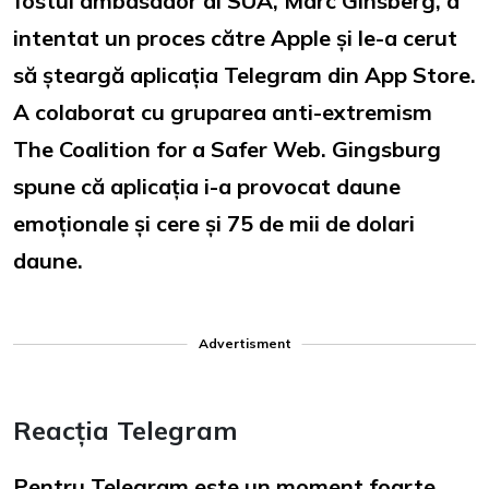
fostul ambasador al SUA, Marc Ginsberg, a
intentat un proces către Apple și le-a cerut
să șteargă aplicația Telegram din App Store.
A colaborat cu gruparea anti-extremism
The Coalition for a Safer Web. Gingsburg
spune că aplicația i-a provocat daune
emoționale și cere și 75 de mii de dolari
daune.
Advertisment
Reacția Telegram
Pentru Telegram este un moment foarte