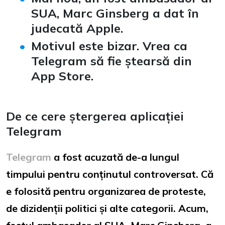
SUA, Marc Ginsberg a dat în
judecată Apple.
Motivul este bizar. Vrea ca
Telegram să fie ștearsă din
App Store.
De ce cere ștergerea aplicației
Telegram
Telegram
a fost acuzată de-a lungul
timpului pentru conținutul controversat. Că
e folosită pentru organizarea de proteste,
de dizidenții politici și alte categorii. Acum,