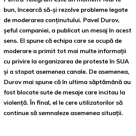
bun, încearcă să-și rezolve probleme legate
de moderarea conținutului. Pavel Durov,
șeful companiei, a publicat un mesaj în acest
sens. El spune că echipa care se ocupă de
moderare a primit tot mai multe informații
cu privire la organizarea de proteste în SUA
și a stopat asemenea canale. De asemenea,
Durov mai spune că în ultima săptămână au
fost blocate sute de mesaje care incitau la
violență. În final, el le cere utilizatorilor să
continue să semnaleze asemenea situații.