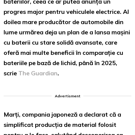
bateriilor, ceea ce ar putea anunța un
progres major pentru vehiculele electrice. Al
doilea mare producător de automobile din
lume urmărea deja un plan de a lansa mașini
cu baterii cu stare solidă avansate, care
oferă mai multe beneficii în comparație cu
bateriile pe bază de lichid, până în 2025,
scrie
The Guardian
.
Advertisment
Marți, compania japoneză a declarat că a
simplificat producția de material folosit
pentru a le face, salutând descoperirea ca