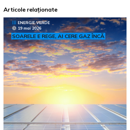
Articole relaționate
ENERGIE VERDE
19 mai 2026
SOARELE E REGE, AI CERE GAZ ÎNCĂ