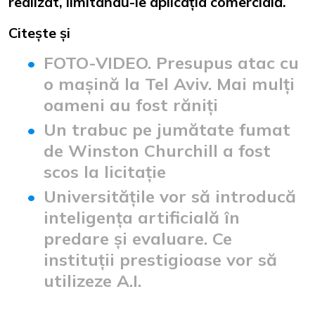
realizat, limitându-le aplicația comercială.
Citește și
FOTO-VIDEO. Presupus atac cu
o mașină la Tel Aviv. Mai mulți
oameni au fost răniți
Un trabuc pe jumătate fumat
de Winston Churchill a fost
scos la licitație
Universitățile vor să introducă
inteligența artificială în
predare și evaluare. Ce
instituții prestigioase vor să
utilizeze A.I.