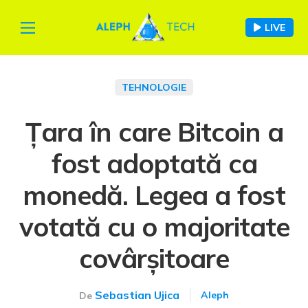
LIVE
TEHNOLOGIE
Țara în care Bitcoin a
fost adoptată ca
monedă. Legea a fost
votată cu o majoritate
covârșitoare
Sebastian Ujica
Aleph
De