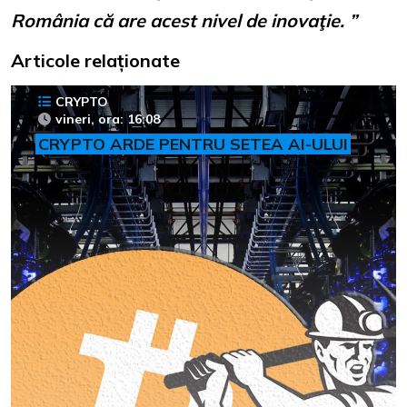
România că are acest nivel de inovaţie. ”
Articole relaționate
CRYPTO
vineri, ora: 16:08
CRYPTO ARDE PENTRU SETEA AI-ULUI