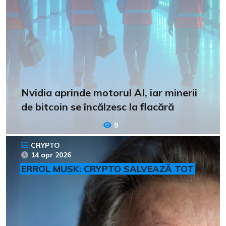
Nvidia aprinde motorul AI, iar minerii
de bitcoin se încălzesc la flacără
9
CRYPTO
14 apr 2026
ERROL MUSK: CRYPTO SALVEAZĂ TOT