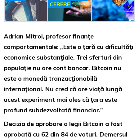
CERERE
Adrian Mitroi, profesor finanţe
comportamentale: „Este o ţară cu dificultăţi
economice substanţiale. Trei sferturi din
populaţie nu are cont bancar. Bitcoin nu
este o monedă tranzacţionabilă
internaţional. Nu cred că are viaţă lungă
acest experiment mai ales că ţara este
profund subdezvoltată financiar.”
Decizia de aprobare a legii Bitcoin a fost
aprobată cu 62 din 84 de voturi. Demersul