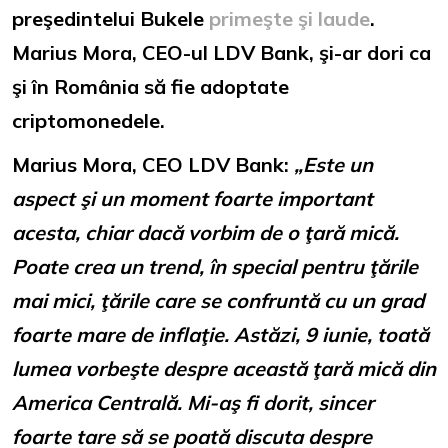
preşedintelui Bukele
primeşte şi laude
.
Marius Mora, CEO-ul LDV Bank, şi-ar dori ca
şi în România să fie adoptate
criptomonedele.
Marius Mora, CEO LDV Bank:
„Este un
aspect şi un moment foarte important
acesta, chiar dacă vorbim de o ţară mică.
Poate crea un trend, în special pentru ţările
mai mici, ţările care se confruntă cu un grad
foarte mare de inflaţie. Astăzi, 9 iunie, toată
lumea vorbeşte despre această ţară mică din
America Centrală. Mi-aş fi dorit, sincer
foarte tare să se poată discuta despre