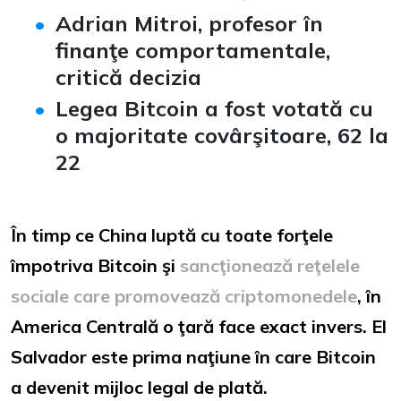
Adrian Mitroi, profesor în
finanţe comportamentale,
critică decizia
Legea Bitcoin a fost votată cu
o majoritate covârşitoare, 62 la
22
În timp ce China luptă cu toate forţele
împotriva Bitcoin şi
sancţionează reţelele
sociale care promovează criptomonedele
, în
America Centrală o ţară face exact invers. El
Salvador este prima naţiune în care Bitcoin
a devenit mijloc legal de plată.