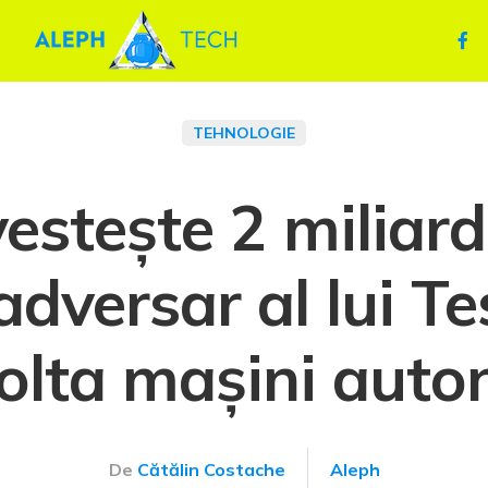
TEHNOLOGIE
estește 2 miliard
adversar al lui T
olta mașini aut
De
Cătălin Costache
Aleph