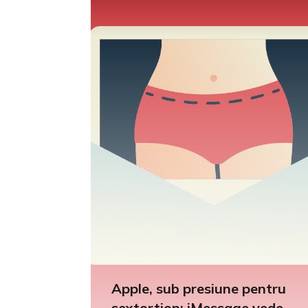
Apple, sub presiune pentru
sextortion: iMessage vede