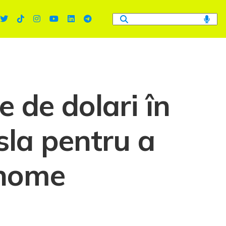
e de dolari în
esla pentru a
onome