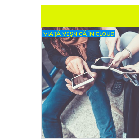
VIAȚĂ VEȘNICĂ ÎN CLOUD