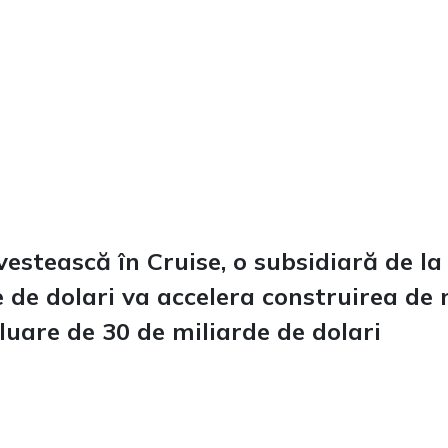
nvestească în Cruise, o subsidiară de l
de de dolari va accelera construirea d
luare de 30 de miliarde de dolari