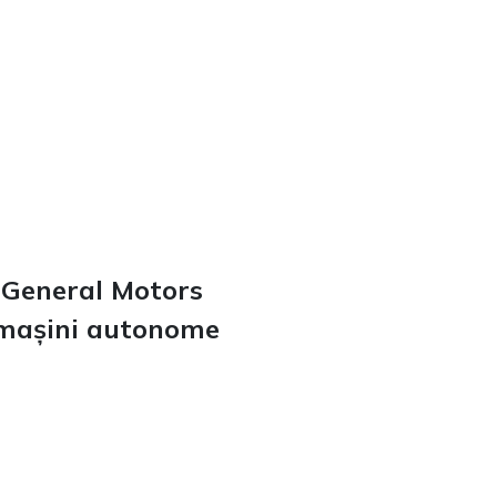
a General Motors
e mașini autonome