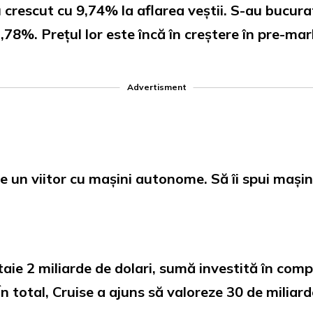
rescut cu 9,74% la aflarea veștii. S-au bucurat 
,78%. Prețul lor este încă în creștere în pre-mar
Advertisment
un viitor cu mașini autonome. Să îi spui mașinii
taie 2 miliarde de dolari, sumă investită în comp
n total, Cruise a ajuns să valoreze 30 de miliard