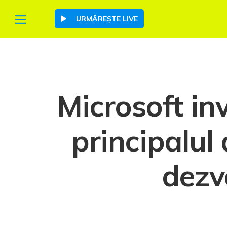
URMĂREȘTE LIVE
Microsoft inv
principalul 
dezv