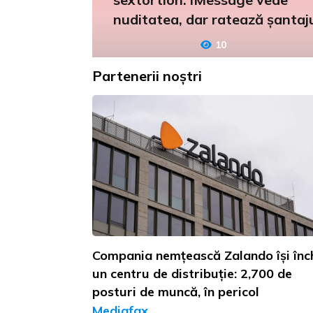
nuditatea, dar ratează șantaj
10
Partenerii noștri
Compania nemțească Zalando își înc
un centru de distribuție: 2,700 de
posturi de muncă, în pericol
Mediafax