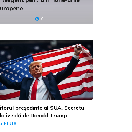
uropene
6
torul președinte al SUA. Secretul
 la iveală de Donald Trump
a FLUX