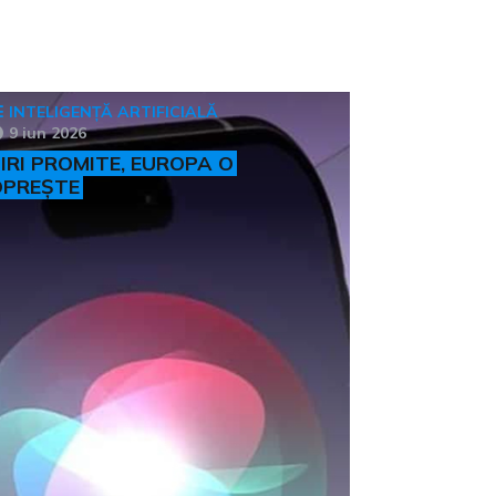
INTELIGENȚĂ ARTIFICIALĂ
9 iun 2026
IRI PROMITE, EUROPA O
OPREȘTE