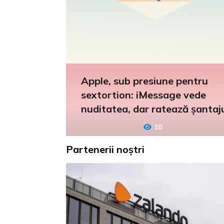
Apple, sub presiune pentru
sextortion: iMessage vede
nuditatea, dar ratează șantaj
10
Partenerii noștri