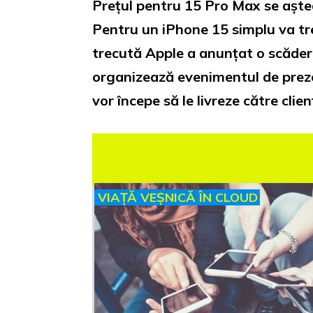
Prețul pentru 15 Pro Max se aștea
Pentru un iPhone 15 simplu va tr
trecută Apple a anunțat o scădere
organizează evenimentul de preze
vor începe să le livreze către clienț
VIAȚĂ VEȘNICĂ ÎN CLOUD