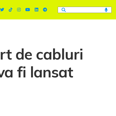
t de cabluri
a fi lansat