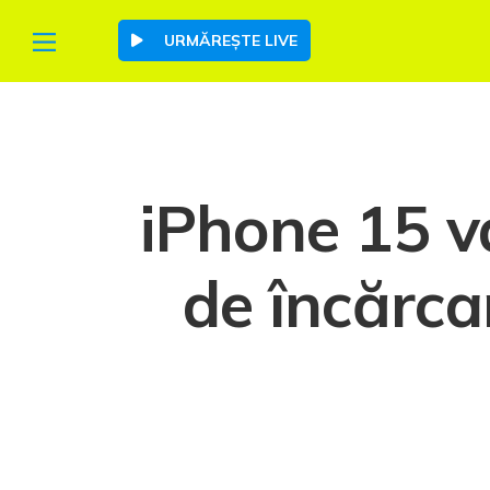
URMĂREȘTE LIVE
iPhone 15 v
de încărca