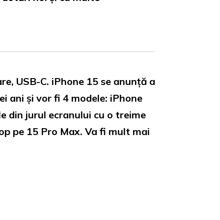
are, USB-C. iPhone 15 se anunță a
ei ani și vor fi 4 modele: iPhone
 din jurul ecranului cu o treime
cop pe 15 Pro Max. Va fi mult mai