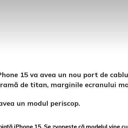
hone 15 va avea un nou port de cablur
ramă de titan, marginile ecranului mai
avea un modul periscop.
iață iPhone 15. Se zvonește că modelul vine cu 