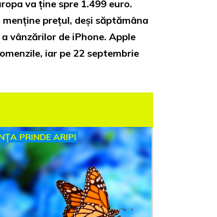
uropa va ține spre 1.499 euro.
i menține prețul, deși săptămâna
 a vânzărilor de iPhone. Apple
omenzile, iar pe 22 septembrie
INȚA PRINDE ARIPI