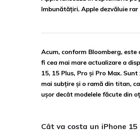
îmbunătățiri. Apple dezvăluie rar 
Acum, conform Bloomberg, este of
fi cea mai mare actualizare a dispo
15, 15 Plus, Pro și Pro Max. Sunt
mai subțire și o ramă din titan, 
ușor decât modelele făcute din oțe
Cât va costa un iPhone 15