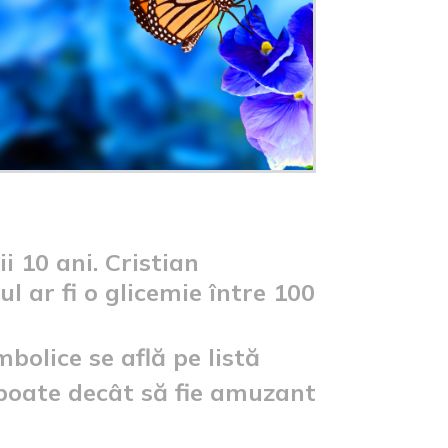
 10 ani. Cristian
l ar fi o glicemie între 100
mbolice se află pe listă
poate decât să fie amuzant