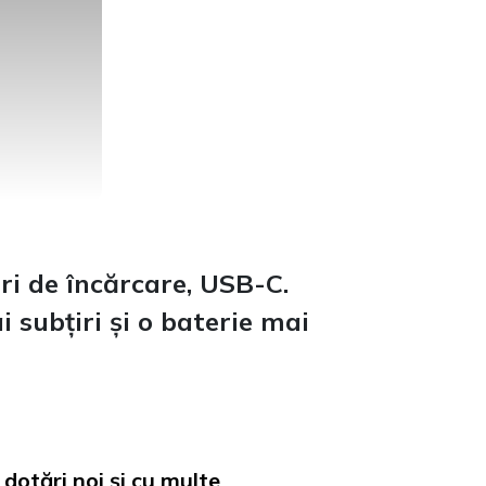
i de încărcare, USB-C.
 subțiri și o baterie mai
dotări noi și cu multe