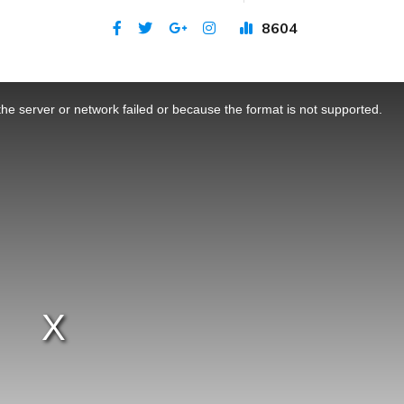
8604
Publicat 10 aug 2023
he server or network failed or because the format is not supported.