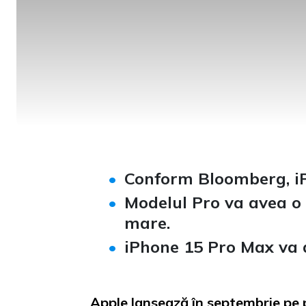
Conform Bloomberg, iP
Modelul Pro va avea o 
mare.
iPhone 15 Pro Max va 
Apple lansează în septembrie pe p