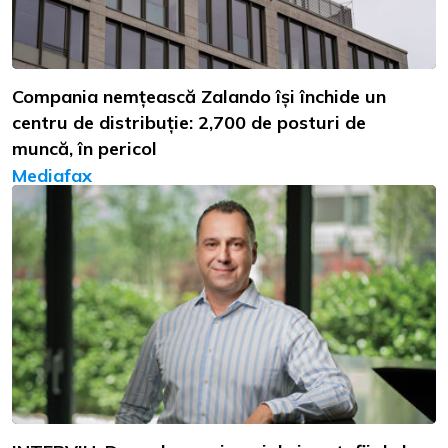
Compania nemțească Zalando își închide un
centru de distribuție: 2,700 de posturi de
muncă, în pericol
Mediafax