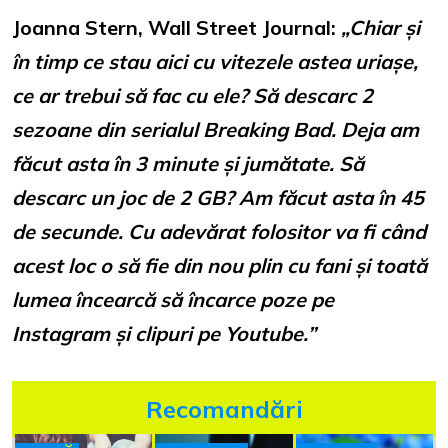
Joanna Stern, Wall Street Journal:
„Chiar și
în timp ce stau aici cu vitezele astea uriașe,
ce ar trebui să fac cu ele? Să descarc 2
sezoane din serialul Breaking Bad. Deja am
făcut asta în 3 minute și jumătate. Să
descarc un joc de 2 GB? Am făcut asta în 45
de secunde. Cu adevărat folositor va fi când
acest loc o să fie din nou plin cu fani și toată
lumea încearcă să încarce poze pe
Instagram și clipuri pe Youtube.”
Recomandări