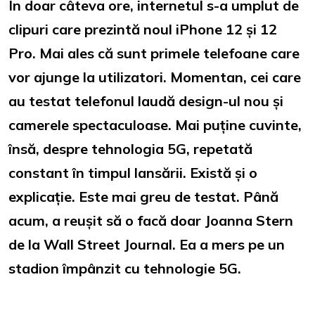
În doar câteva ore, internetul s-a umplut de
clipuri care prezintă noul iPhone 12 și 12
Pro. Mai ales că sunt primele telefoane care
vor ajunge la utilizatori. Momentan, cei care
au testat telefonul laudă design-ul nou și
camerele spectaculoase. Mai puține cuvinte,
însă, despre tehnologia 5G, repetată
constant în timpul lansării. Există și o
explicație. Este mai greu de testat. Până
acum, a reușit să o facă doar Joanna Stern
de la Wall Street Journal. Ea a mers pe un
stadion împânzit cu tehnologie 5G.