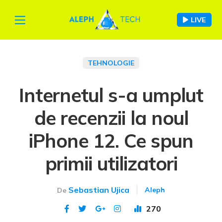
LIVE
TEHNOLOGIE
Internetul s-a umplut
de recenzii la noul
iPhone 12. Ce spun
primii utilizatori
Sebastian Ujica
Aleph
De
270
Publicat 21 oct 2020