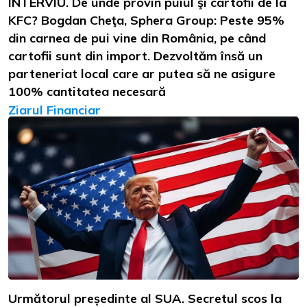
INTERVIU. De unde provin puiul şi cartofii de la
KFC? Bogdan Cheţa, Sphera Group: Peste 95%
din carnea de pui vine din România, pe când
cartofii sunt din import. Dezvoltăm însă un
parteneriat local care ar putea să ne asigure
100% cantitatea necesară
Ziarul Financiar
Următorul președinte al SUA. Secretul scos la