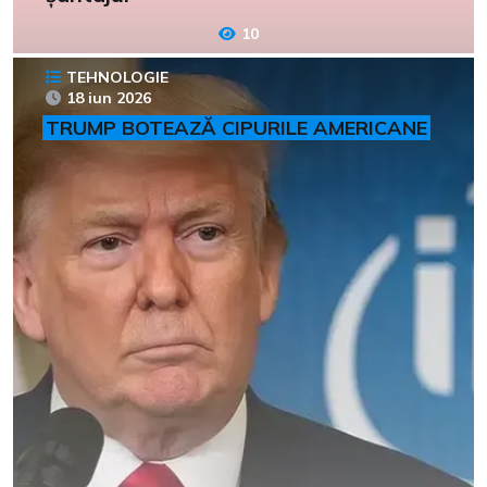
10
TEHNOLOGIE
18 iun 2026
TRUMP BOTEAZĂ CIPURILE AMERICANE