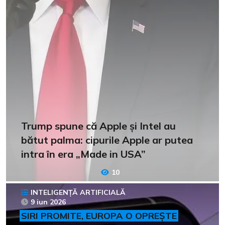
Trump spune că Apple și Intel au
bătut palma: cipurile Apple ar putea
intra în era „Made in USA”
10
INTELIGENȚĂ ARTIFICIALĂ
9 iun 2026
SIRI PROMITE, EUROPA O OPREȘTE