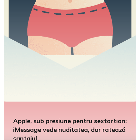
Apple, sub presiune pentru sextortion:
iMessage vede nuditatea, dar ratează
șantajul