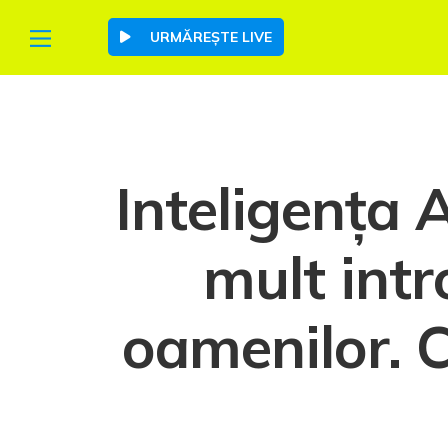
URMĂREȘTE LIVE
Inteligența A
mult int
oamenilor. 