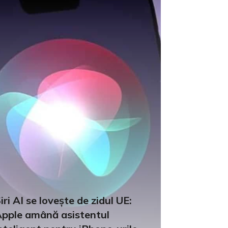
iri AI se lovește de zidul UE:
pple amână asistentul