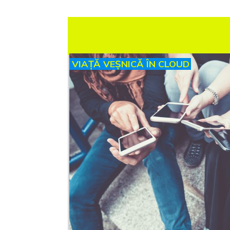
VIAȚĂ VEȘNICĂ ÎN CLOUD