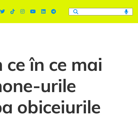
n ce în ce mai
one-urile
 obiceiurile