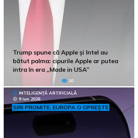
Trump spune că Apple și Intel au
bătut palma: cipurile Apple ar putea
intra în era „Made in USA”
10
INTELIGENȚĂ ARTIFICIALĂ
9 iun 2026
SIRI PROMITE, EUROPA O OPREȘTE