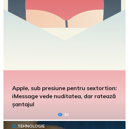
Apple, sub presiune pentru sextortion:
iMessage vede nuditatea, dar ratează
șantajul
10
TEHNOLOGIE