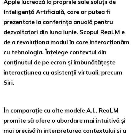
Apple lucrează la propriile sale soluții de
Inteligență Artificială, care ar putea fi
prezentate la conferința anuală pentru
dezvoltatori din luna iunie. Scopul ReaLM e
de a revoluționa modul în care interacționăm
cu tehnologia. Înțelege contextul din
conținutul de pe ecran și îmbunătățește
interacțiunea cu asistenții virtuali, precum
Siri.
În comparație cu alte modele A.I., ReaLM
promite să ofere o abordare mai intuitivă și
mai precisă în interpretarea contextului și a