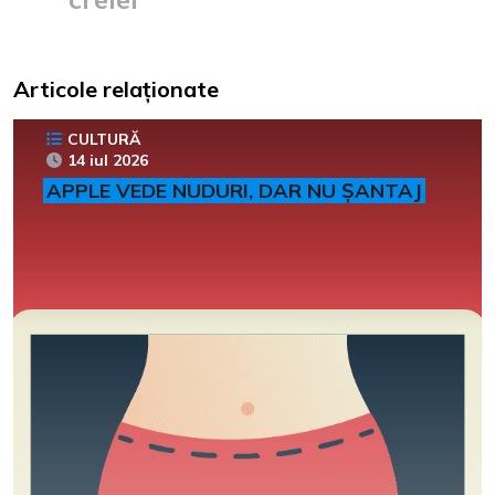
Articole relaționate
CULTURĂ
14 iul 2026
APPLE VEDE NUDURI, DAR NU ȘANTAJ