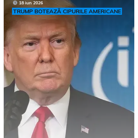
18 iun 2026
TRUMP BOTEAZĂ CIPURILE AMERICANE