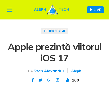
LIVE
TEHNOLOGIE
Apple prezintă viitorul
iOS 17
Stan Alexandru
Aleph
De
160
Publicat 7 iun 2023