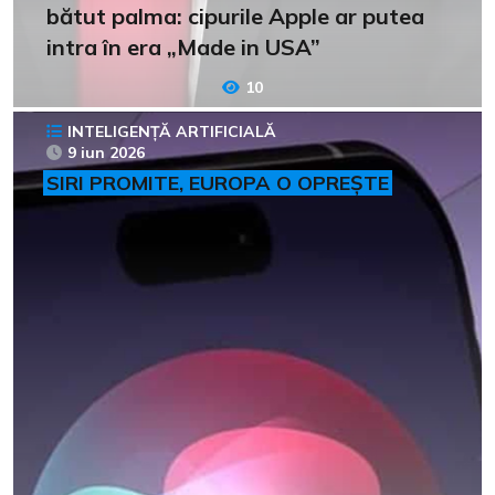
bătut palma: cipurile Apple ar putea
intra în era „Made in USA”
10
INTELIGENȚĂ ARTIFICIALĂ
9 iun 2026
SIRI PROMITE, EUROPA O OPREȘTE