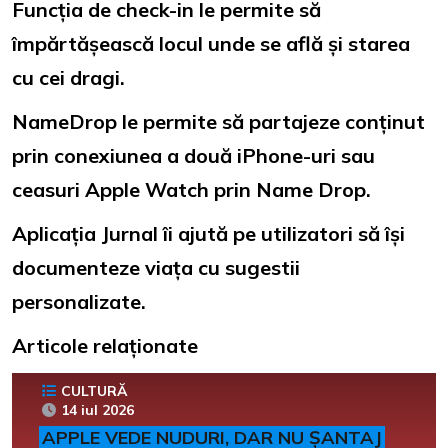
Funcția de check-in le permite să
împărtășească locul unde se află și starea
cu cei dragi.
NameDrop le permite să partajeze conținut
prin conexiunea a două iPhone-uri sau
ceasuri Apple Watch prin Name Drop.
Aplicația Jurnal îi ajută pe utilizatori să își
documenteze viața cu sugestii
personalizate.
Articole relaționate
CULTURĂ
14 iul 2026
APPLE VEDE NUDURI, DAR NU ȘANTAJ