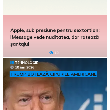
Apple, sub presiune pentru sextortion:
iMessage vede nuditatea, dar ratează
șantajul
10
TEHNOLOGIE
18 iun 2026
TRUMP BOTEAZĂ CIPURILE AMERICANE