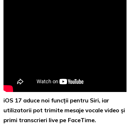
iOS 17 aduce noi funcții pentru Siri, iar
utilizatorii pot trimite mesaje vocale video și
primi transcrieri live pe FaceTime.