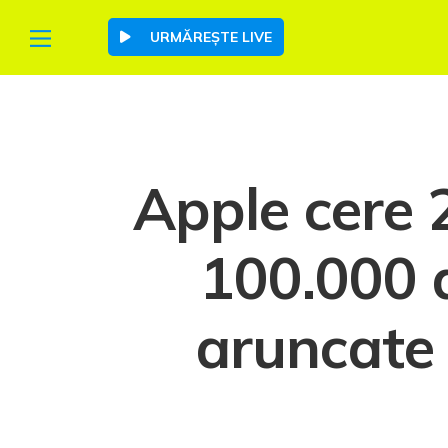
URMĂREȘTE LIVE
Apple cere 
100.000 d
aruncate 