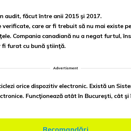
n audit, făcut între anii 2015 şi 2017.
 verificate, care ar fi trebuit să nu mai existe 
ţele. Compania canadiană nu a negat furtul, însă
 fi furat cu bună ştiinţă.
Advertisment
clezi orice dispozitiv electronic. Există un Sist
ctronice. Funcţionează atât în Bucureşti, cât şi 
Recomandări