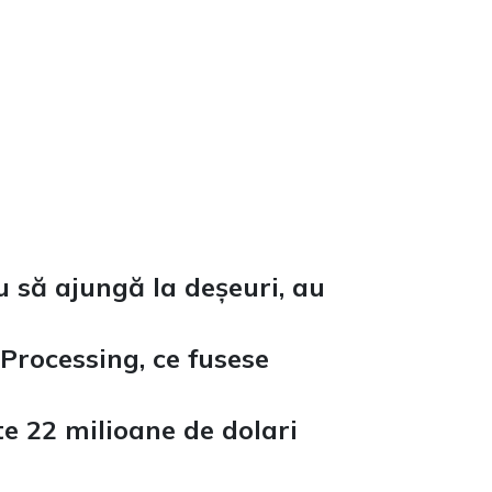
u să ajungă la deșeuri, au
 Processing,
ce fusese
te 22 milioane de dolari