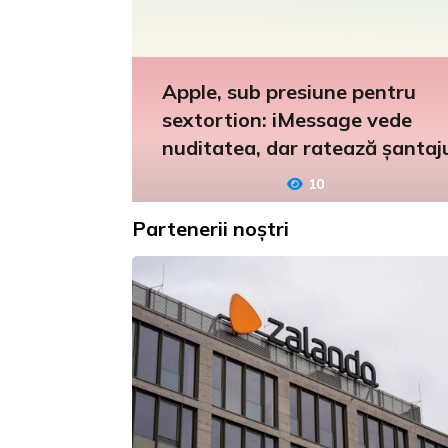
Apple, sub presiune pentru
sextortion: iMessage vede
nuditatea, dar ratează șantaj
10
Partenerii noștri