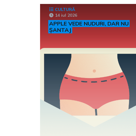
CULTURĂ
14 iul 2026
APPLE VEDE NUDURI, DAR NU
ȘANTAJ