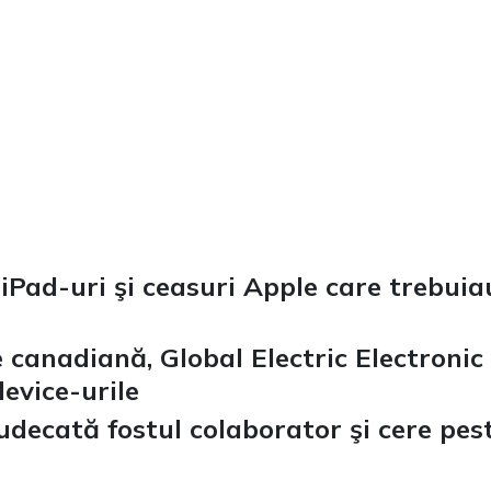
 iPad-uri şi ceasuri Apple care trebuia
canadiană, Global Electric Electronic
evice-urile
judecată fostul colaborator şi cere pes