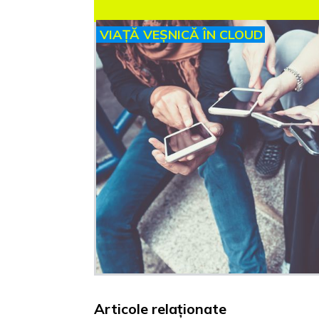
VIAȚĂ VEȘNICĂ ÎN CLOUD
Articole relaționate