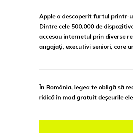
Apple a descoperit furtul printr-u
Dintre cele 500.000 de dispozitive
accesau internetul prin diverse re
angajaţi, executivi seniori, care ar
În România, legea te obligă să reci
ridică în mod gratuit deşeurile ele