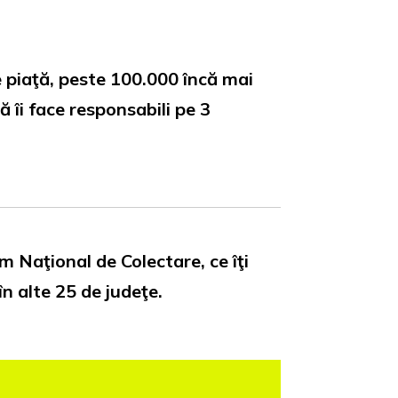
pe piaţă, peste 100.000 încă mai
 îi face responsabili pe 3
em Naţional de Colectare, ce îţi
în alte 25 de judeţe.