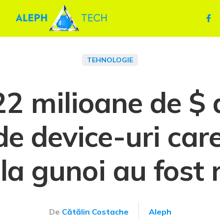
TEHNOLOGIE
22 milioane de $ 
e device-uri car
la gunoi au fost
De
Cătălin Costache
Aleph