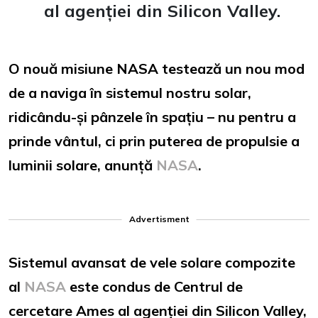
al agenției din Silicon Valley.
O nouă misiune NASA testează un nou mod
de a naviga în sistemul nostru solar,
ridicându-și pânzele în spațiu – nu pentru a
prinde vântul, ci prin puterea de propulsie a
luminii solare, anunță
NASA
.
Advertisment
Sistemul avansat de vele solare compozite
al
NASA
este condus de Centrul de
cercetare Ames al agenției din Silicon Valley,