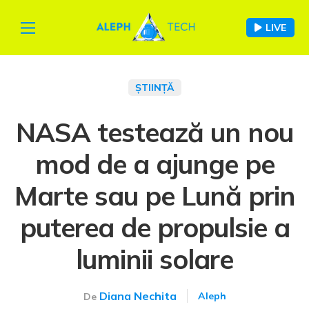
LIVE
ȘTIINȚĂ
NASA testează un nou
mod de a ajunge pe
Marte sau pe Lună prin
puterea de propulsie a
luminii solare
Diana Nechita
Aleph
De