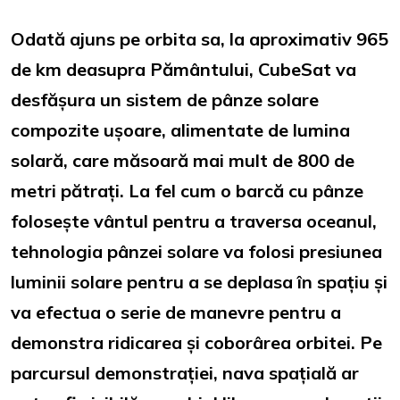
Odată ajuns pe orbita sa, la aproximativ 965
de km deasupra Pământului, CubeSat va
desfășura un sistem de pânze solare
compozite ușoare, alimentate de lumina
solară, care măsoară mai mult de 800 de
metri pătrați. La fel cum o barcă cu pânze
folosește vântul pentru a traversa oceanul,
tehnologia pânzei solare va folosi presiunea
luminii solare pentru a se deplasa în spațiu și
va efectua o serie de manevre pentru a
demonstra ridicarea și coborârea orbitei. Pe
parcursul demonstrației, nava spațială ar