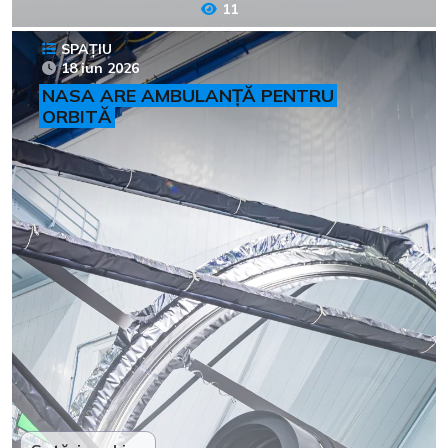
11
SPAȚIU
18 iun 2026
NASA ARE AMBULANȚĂ PENTRU
ORBITĂ