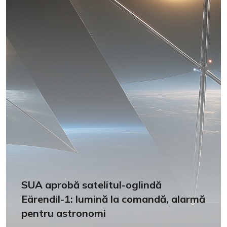
SUA aprobă satelitul-oglindă
Eärendil-1: lumină la comandă, alarmă
pentru astronomi