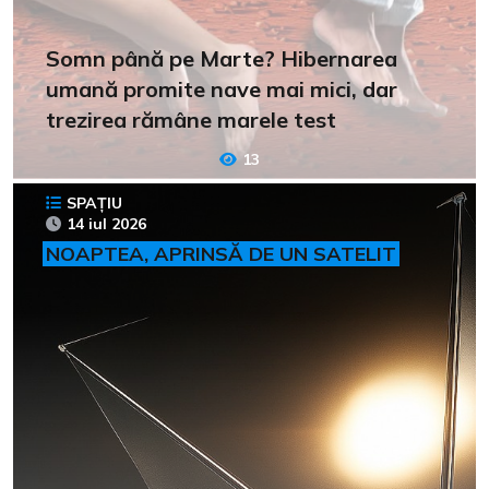
Somn până pe Marte? Hibernarea
umană promite nave mai mici, dar
trezirea rămâne marele test
13
SPAȚIU
14 iul 2026
NOAPTEA, APRINSĂ DE UN SATELIT