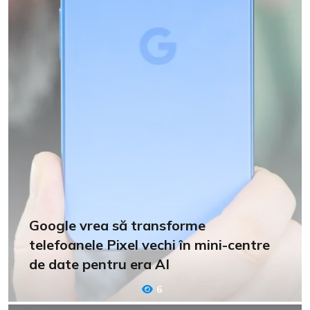
Google vrea să transforme
telefoanele Pixel vechi în mini-centre
de date pentru era AI
6