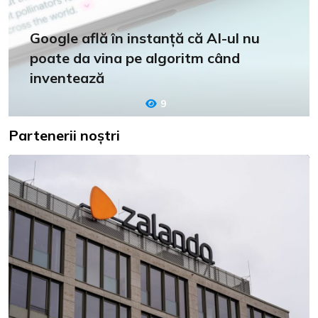
Google află în instanță că AI-ul nu
poate da vina pe algoritm când
inventează
9
Partenerii noștri