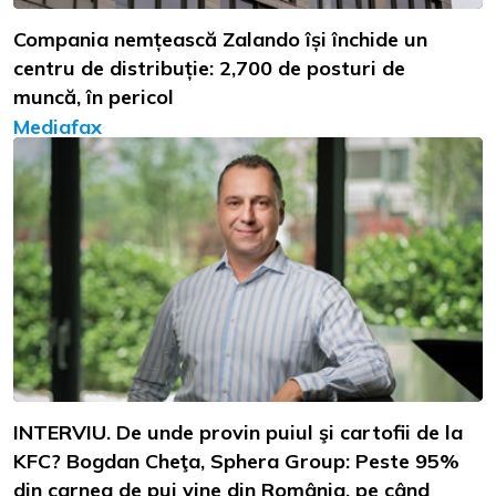
Compania nemțească Zalando își închide un
centru de distribuție: 2,700 de posturi de
muncă, în pericol
Mediafax
INTERVIU. De unde provin puiul şi cartofii de la
KFC? Bogdan Cheţa, Sphera Group: Peste 95%
din carnea de pui vine din România, pe când