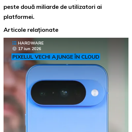
peste două miliarde de utilizatori ai
platformei.
Articole relaționate
HARDWARE
17 iun 2026
PIXELUL VECHI AJUNGE ÎN CLOUD