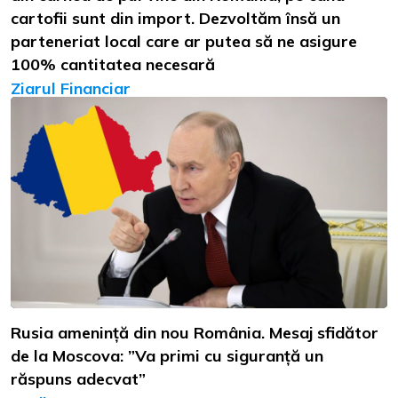
cartofii sunt din import. Dezvoltăm însă un
parteneriat local care ar putea să ne asigure
100% cantitatea necesară
Ziarul Financiar
Rusia amenință din nou România. Mesaj sfidător
de la Moscova: ”Va primi cu siguranță un
răspuns adecvat”