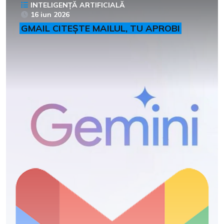
INTELIGENȚĂ ARTIFICIALĂ
16 iun 2026
GMAIL CITEȘTE MAILUL, TU APROBI