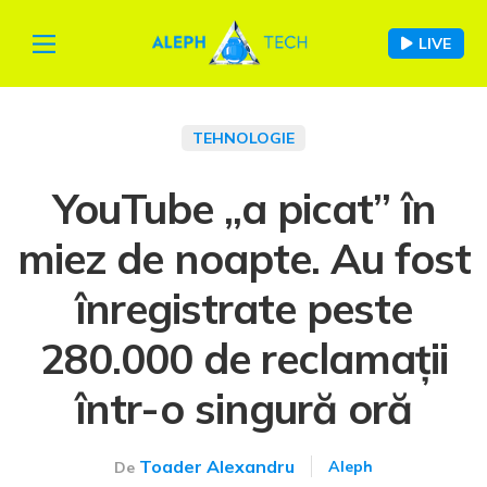
LIVE
TEHNOLOGIE
YouTube „a picat” în
miez de noapte. Au fost
înregistrate peste
280.000 de reclamații
într-o singură oră
Toader Alexandru
Aleph
De