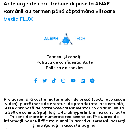
Acte urgente care trebuie depuse la ANAF.
Românii au termen până săptămâna viitoare
Media FLUX
Termeni și condiții
Politica de confidențialitate
Politica de cookies
Preluarea fără cost a materialelor de presă (text, foto si/sau
video), purtătoare de drepturi de proprietate intelectuală,
este aprobată de către www.alephmentor.ro doar în limita
a 250 de semne. Spaţiile şi URL-ul/hyperlink-ul nu sunt luate
în considerare în numerotarea semnelor. Preluarea de
informaţii poate fi făcută numai în acord cu termenii agreaţi
şi menţionaţi in această pagină.