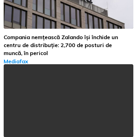
Compania nemțească Zalando își închide un
centru de distribuție: 2,700 de posturi de
muncă, în pericol
Mediafax