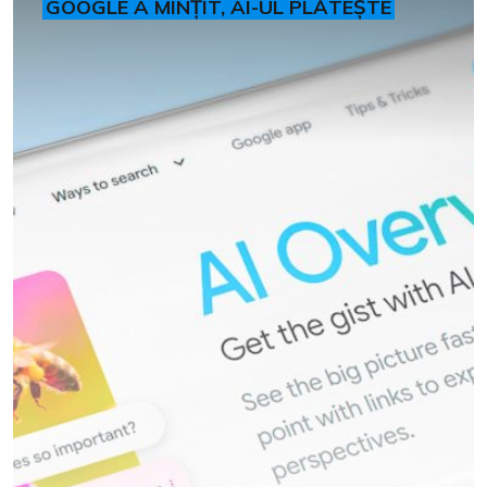
GOOGLE A MINȚIT, AI-UL PLĂTEȘTE