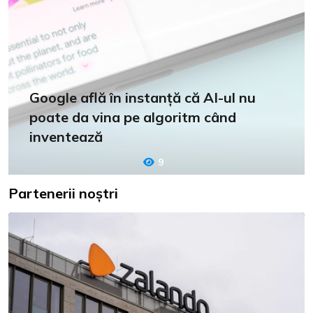
Google află în instanță că AI-ul nu
poate da vina pe algoritm când
inventează
9
Partenerii noștri