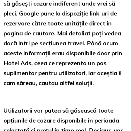
să găsești cazare indiferent unde vrei să
pleci. Google pune la dispoziție link-uri de
rezervare către toate unitățile direct în
pagina de cautare. Mai detaliat poți vedea
dacă intri pe secțiunea travel. Până acum
aceste informații erau disponibile doar prin
Hotel Ads, ceea ce reprezenta un pas
suplimentar pentru utilizatori, iar aceștia îl
cam săreau, cautau altfel soluții.
Utilizatorii vor putea să găsească toate
opțiunile de cazare disponibile în perioada
selectată și prețul în timp real. Desigur, vor