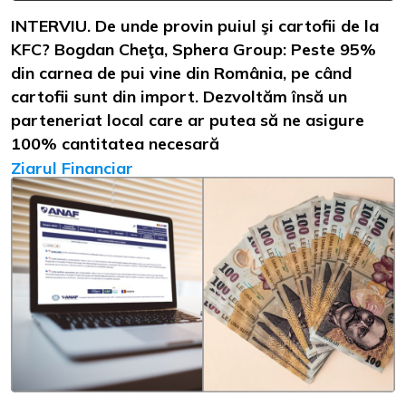
INTERVIU. De unde provin puiul şi cartofii de la
KFC? Bogdan Cheţa, Sphera Group: Peste 95%
din carnea de pui vine din România, pe când
cartofii sunt din import. Dezvoltăm însă un
parteneriat local care ar putea să ne asigure
100% cantitatea necesară
Ziarul Financiar