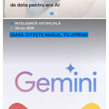
de date pentru era AI
6
INTELIGENȚĂ ARTIFICIALĂ
16 iun 2026
GMAIL CITEȘTE MAILUL, TU APROBI