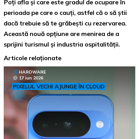
Poți afla și care este gradul de ocupare în
perioada pe care o cauți, astfel că o să știi
dacă trebuie să te grăbești cu rezervarea.
Această nouă opțiune are menirea de a
sprijini turismul și industria ospitalității.
Articole relaționate
HARDWARE
17 iun 2026
PIXELUL VECHI AJUNGE ÎN CLOUD