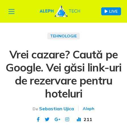
LIVE
TEHNOLOGIE
Vrei cazare? Caută pe
Google. Vei găsi link-uri
de rezervare pentru
hoteluri
Sebastian Ujica
Aleph
De
211
Publicat 10 mar 2021