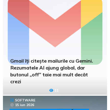
Gmail îți citește mailurile cu Gemini.
Rezumatele AI ajung global, dar
butonul „off” taie mai mult decât
crezi
11
SOFTWARE
15 iun 2026