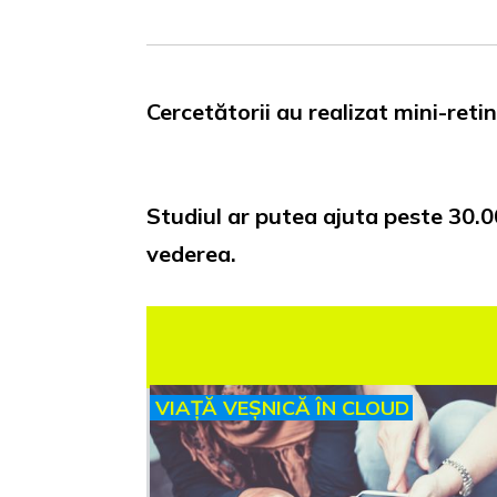
Cercetătorii au realizat mini-retin
Studiul ar putea ajuta peste 30.00
vederea.
VIAȚĂ VEȘNICĂ ÎN CLOUD