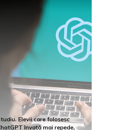
tudiu. Elevii care folosesc
hatGPT învață mai repede,