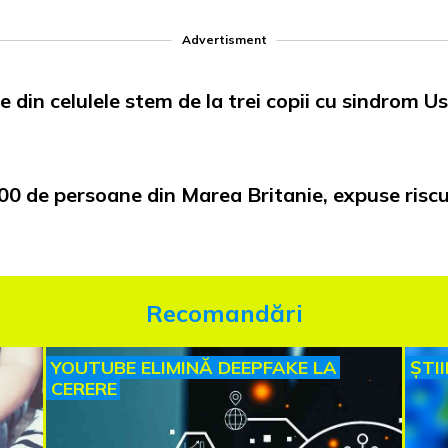
Advertisment
e din celulele stem de la trei copii cu sindrom U
0 de persoane din Marea Britanie, expuse risculu
Recomandări
YOUTUBE ELIMINĂ DEEPFAKE LA
ȘTI
CERERE