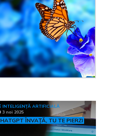
INTELIGENȚĂ ARTIFICIALĂ
3 noi 2025
HATGPT ÎNVAȚĂ, TU TE PIERZI