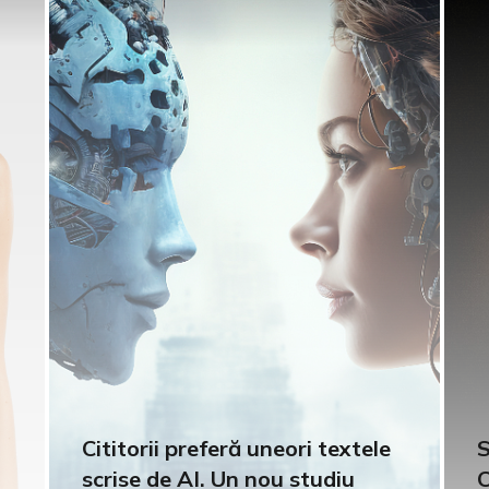
Cititorii preferă uneori textele
S
scrise de AI. Un nou studiu
C