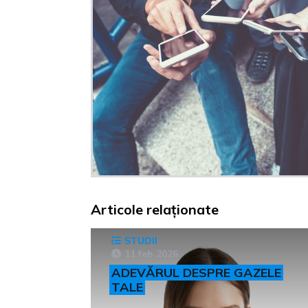
Articole relaționate
STUDII
11 feb 2026
ADEVĂRUL DESPRE GAZELE
TALE