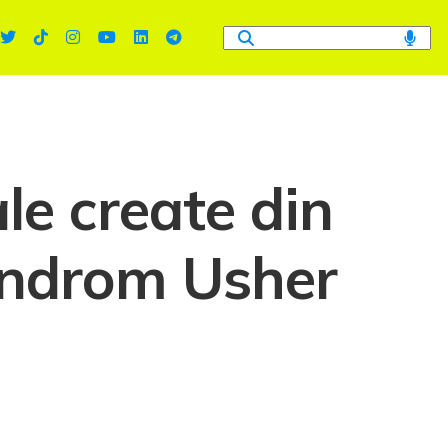
ale create din
sindrom Usher