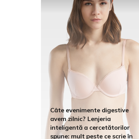
Câte evenimente digestive
avem zilnic? Lenjeria
inteligentă a cercetătorilor
spune: mult peste ce scrie în