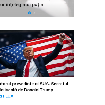
ar înțeleg mai puțin
9
torul președinte al SUA. Secretul
 la iveală de Donald Trump
a FLUX