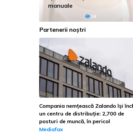
manuale
14
Partenerii noștri
Compania nemțească Zalando își înc
un centru de distribuție: 2,700 de
posturi de muncă, în pericol
Mediafax