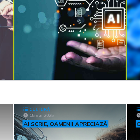
CULTURĂ
18 noi 2025
AI SCRIE, OAMENII APRECIAZĂ
C