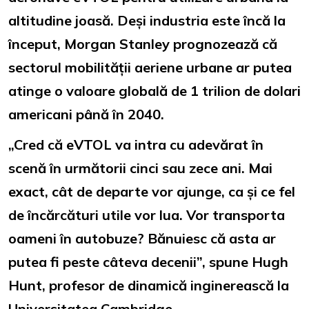
altitudine joasă. Deși industria este încă la
început, Morgan Stanley prognozează că
sectorul mobilității aeriene urbane ar putea
atinge o valoare globală de 1 trilion de dolari
americani până în 2040.
„Cred că eVTOL va intra cu adevărat în
scenă în următorii cinci sau zece ani. Mai
exact, cât de departe vor ajunge, ca și ce fel
de încărcături utile vor lua. Vor transporta
oameni în autobuze? Bănuiesc că asta ar
putea fi peste câteva decenii”, spune Hugh
Hunt, profesor de dinamică inginerească la
Universitatea Cambridge.