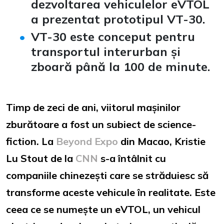
dezvoltarea vehiculelor eVTOL
a prezentat prototipul VT-30.
VT-30 este conceput pentru
transportul interurban și
zboară până la 100 de minute.
Timp de zeci de ani, viitorul mașinilor
zburătoare a fost un subiect de science-
fiction. La
Beyond Expo
din Macao, Kristie
Lu Stout de la
CNN
s-a întâlnit cu
companiile chinezești care se străduiesc să
transforme aceste vehicule în realitate. Este
ceea ce se numește un eVTOL, un vehicul