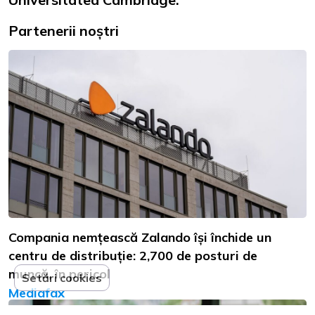
Partenerii noștri
Compania nemțească Zalando își închide un
centru de distribuție: 2,700 de posturi de
muncă, în pericol
Setări cookies
Mediafax