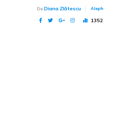
Diana Zlătescu
Aleph
De
1352
Publicat 18 iun 2023