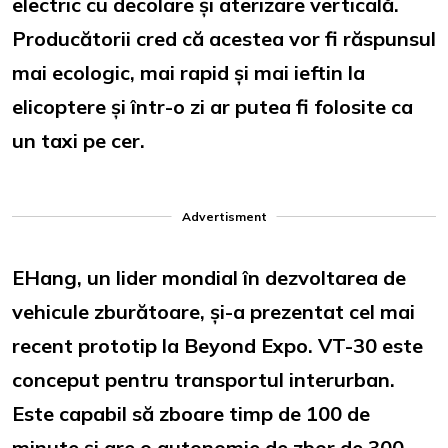
electric cu decolare și aterizare verticală.
Producătorii cred că acestea vor fi răspunsul
mai ecologic, mai rapid și mai ieftin la
elicoptere și într-o zi ar putea fi folosite ca
un taxi pe cer.
Advertisment
EHang, un lider mondial în dezvoltarea de
vehicule zburătoare, și-a prezentat cel mai
recent prototip la Beyond Expo. VT-30 este
conceput pentru transportul interurban.
Este capabil să zboare timp de 100 de
minute și are o autonomie de zbor de 300