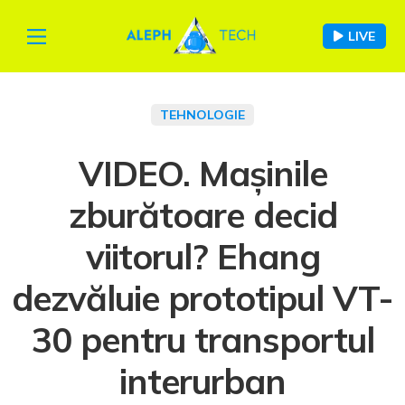
LIVE
TEHNOLOGIE
VIDEO. Mașinile
zburătoare decid
viitorul? Ehang
dezvăluie prototipul VT-
30 pentru transportul
interurban