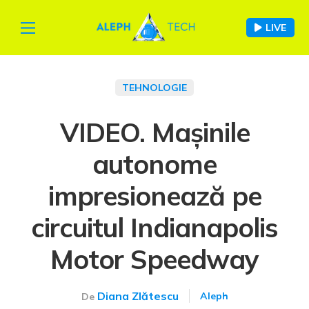
LIVE
TEHNOLOGIE
VIDEO. Mașinile
autonome
impresionează pe
circuitul Indianapolis
Motor Speedway
Diana Zlătescu
Aleph
De