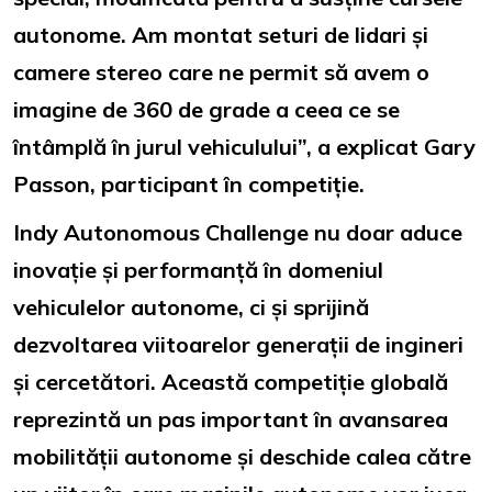
autonome. Am montat seturi de lidari și
camere stereo care ne permit să avem o
imagine de 360 de grade a ceea ce se
întâmplă în jurul vehiculului”, a explicat Gary
Passon, participant în competiție.
Indy Autonomous Challenge nu doar aduce
inovație și performanță în domeniul
vehiculelor autonome, ci și sprijină
dezvoltarea viitoarelor generații de ingineri
și cercetători. Această competiție globală
reprezintă un pas important în avansarea
mobilității autonome și deschide calea către