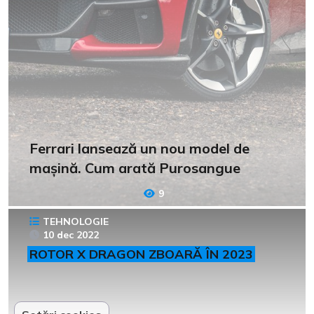
Ferrari lansează un nou model de
mașină. Cum arată Purosangue
9
TEHNOLOGIE
10 dec 2022
ROTOR X DRAGON ZBOARĂ ÎN 2023