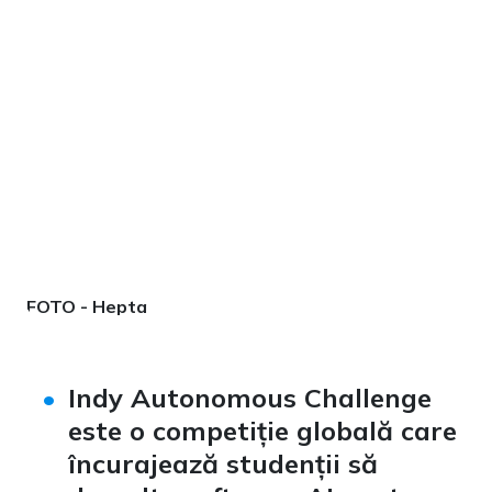
FOTO - Hepta
Indy Autonomous Challenge
este o competiție globală care
încurajează studenții să