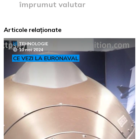
împrumut valutar
Articole relaționate
TEHNOLOGIE
10 noi 2024
CE VEZI LA EURONAVAL