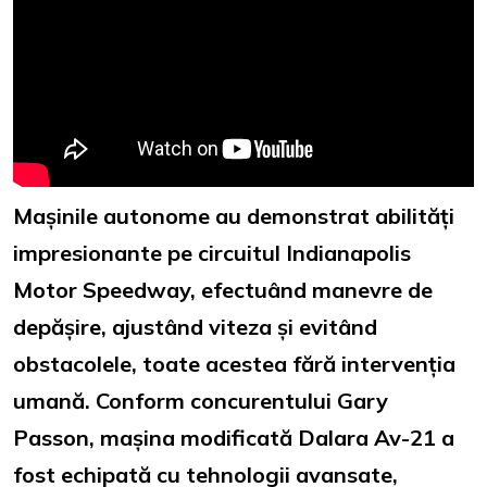
Mașinile autonome au demonstrat abilități
impresionante pe circuitul Indianapolis
Motor Speedway, efectuând manevre de
depășire, ajustând viteza și evitând
obstacolele, toate acestea fără intervenția
umană. Conform concurentului Gary
Passon, mașina modificată Dalara Av-21 a
fost echipată cu tehnologii avansate,