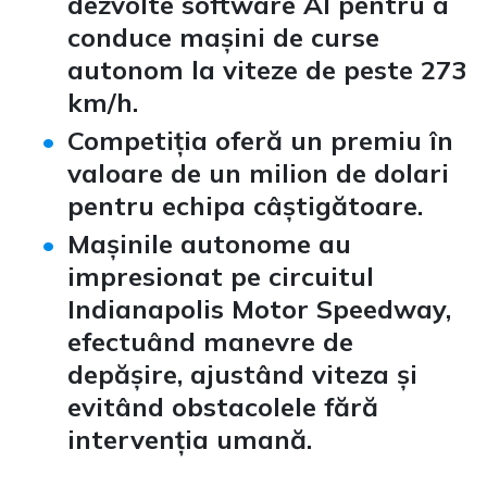
dezvolte software AI pentru a
conduce mașini de curse
autonom la viteze de peste 273
km/h.
Competiția oferă un premiu în
valoare de un milion de dolari
pentru echipa câștigătoare.
Mașinile autonome au
impresionat pe circuitul
Indianapolis Motor Speedway,
efectuând manevre de
depășire, ajustând viteza și
evitând obstacolele fără
intervenția umană.