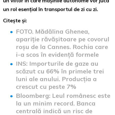
un viitor în care mașinile autonome vor juca
un rol esențial în transportul de zi cu zi.
Citește și:
FOTO. Mădălina Ghenea,
apariție răvășitoare pe covorul
roșu de la Cannes. Rochia care
i-a scos în evidență formele
INS: Importurile de gaze au
scăzut cu 66% în primele trei
luni ale anului. Producția a
crescut cu peste 7%
Bloomberg: Leul românesc este
la un minim record. Banca
centrală indică un risc de