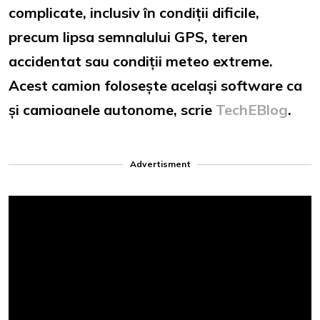
complicate, inclusiv în condiții dificile,
precum lipsa semnalului GPS, teren
accidentat sau condiții meteo extreme.
Acest camion folosește același software ca
și camioanele autonome, scrie
TechEBlog
.
Advertisment