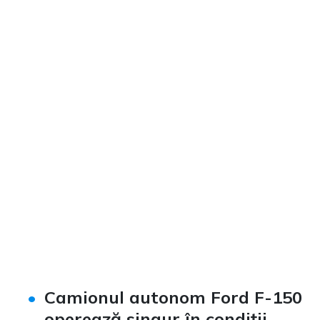
Camionul autonom Ford F-150
operează singur în condiții