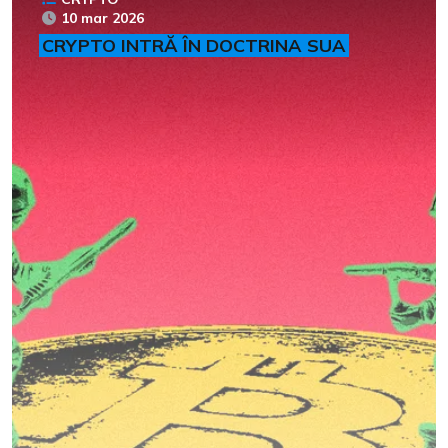
10 mar 2026
CRYPTO INTRĂ ÎN DOCTRINA SUA