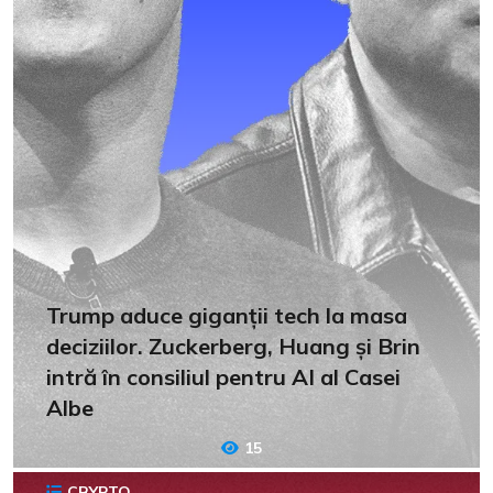
Trump aduce giganții tech la masa
deciziilor. Zuckerberg, Huang și Brin
intră în consiliul pentru AI al Casei
Albe
15
CRYPTO