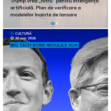
Trump vrea „filtru” pentru inteligența
artificială. Plan de verificare a
modelelor înainte de lansare
9
CULTURĂ
26 mar 2026
BIG TECH SCRIE REGULILE SUA