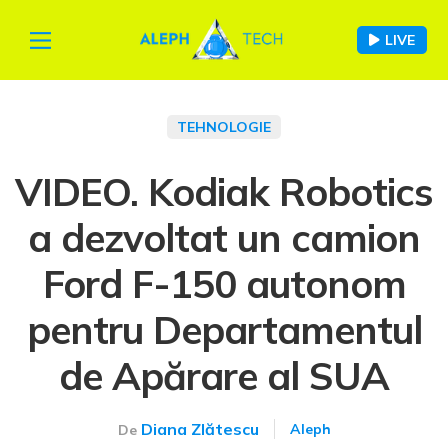
LIVE
TEHNOLOGIE
VIDEO. Kodiak Robotics
a dezvoltat un camion
Ford F-150 autonom
pentru Departamentul
de Apărare al SUA
Diana Zlătescu
Aleph
De