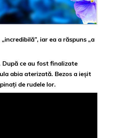
 „incredibilă”, iar ea a răspuns „a
. După ce au fost finalizate
ula abia aterizată. Bezos a ieșit
inați de rudele lor.