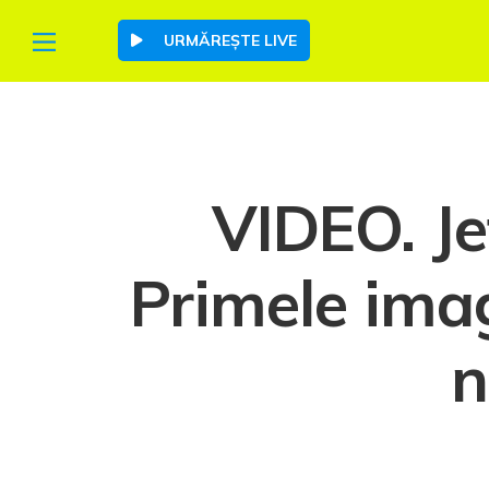
URMĂREȘTE LIVE
VIDEO. Je
Primele imag
n