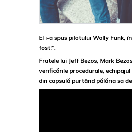
El i-a spus pilotului Wally Funk, î
fost!”.
Fratele lui Jeff Bezos, Mark Bezos
verificările procedurale, echipaju
din capsulă purtând pălăria sa de