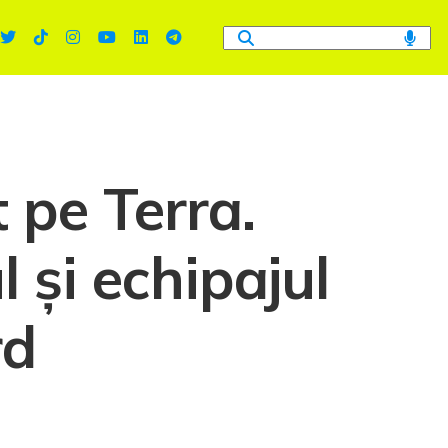
 pe Terra.
 și echipajul
rd