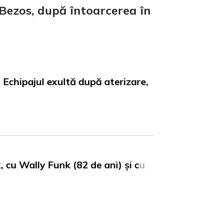
 Bezos, după întoarcerea în
. Echipajul exultă după aterizare,
 cu Wally Funk (82 de ani) și c
u