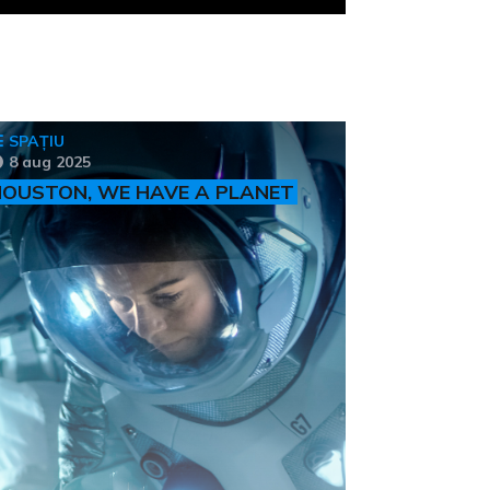
SPAȚIU
8 aug 2025
OUSTON, WE HAVE A PLANET