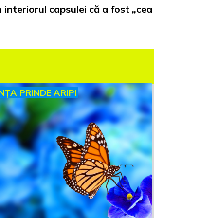
interiorul capsulei că a fost „cea
INȚA PRINDE ARIPI