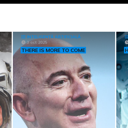
INTELIGENȚĂ ARTIFICIALĂ
3 oct 2025
THERE IS MORE TO COME
H