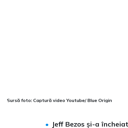
Sursă foto: Captură video Youtube/ Blue Origin
Jeff Bezos și-a încheia