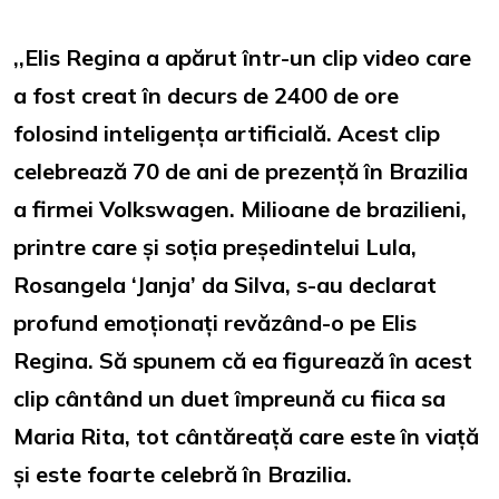
,,Elis Regina a apărut într-un clip video care
a fost creat în decurs de 2400 de ore
folosind inteligența artificială. Acest clip
celebrează 70 de ani de prezență în Brazilia
a firmei Volkswagen. Milioane de brazilieni,
printre care și soția președintelui Lula,
Rosangela ‘Janja’ da Silva, s-au declarat
profund emoționați revăzând-o pe Elis
Regina. Să spunem că ea figurează în acest
clip cântând un duet împreună cu fiica sa
Maria Rita, tot cântăreață care este în viață
și este foarte celebră în Brazilia.