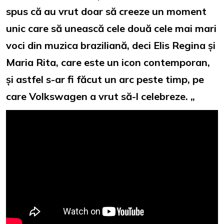
spus că au vrut doar să creeze un moment
unic care să unească cele două cele mai mari
voci din muzica braziliană, deci Elis Regina și
Maria Rita, care este un icon contemporan,
și astfel s-ar fi făcut un arc peste timp, pe
care Volkswagen a vrut să-l celebreze. „