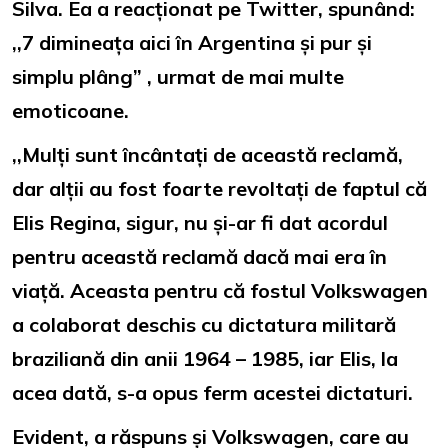
Silva. Ea a reacționat pe Twitter, spunând:
,,7 dimineața aici în Argentina și pur și
simplu plâng” , urmat de mai multe
emoticoane.
,,Mulți sunt încântați de această reclamă,
dar alții au fost foarte revoltați de faptul că
Elis Regina, sigur, nu și-ar fi dat acordul
pentru această reclamă dacă mai era în
viață. Aceasta pentru că fostul Volkswagen
a colaborat deschis cu dictatura militară
braziliană din anii 1964 – 1985, iar Elis, la
acea dată, s-a opus ferm acestei dictaturi.
Evident, a răspuns și Volkswagen, care au