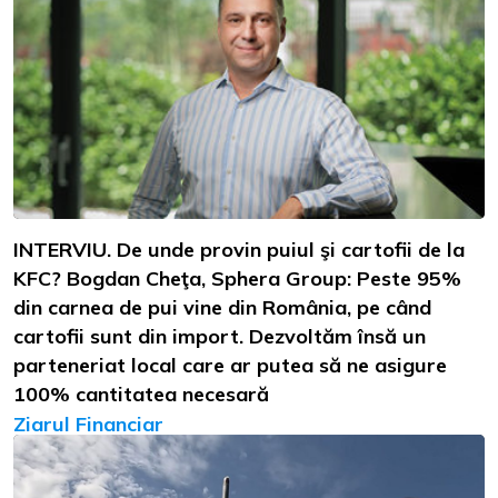
INTERVIU. De unde provin puiul şi cartofii de la
KFC? Bogdan Cheţa, Sphera Group: Peste 95%
din carnea de pui vine din România, pe când
cartofii sunt din import. Dezvoltăm însă un
parteneriat local care ar putea să ne asigure
100% cantitatea necesară
Ziarul Financiar