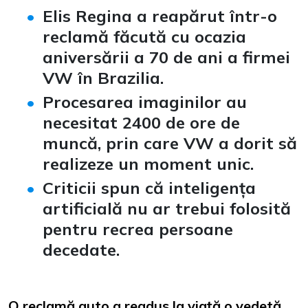
Elis Regina a reapărut într-o
reclamă făcută cu ocazia
aniversării a 70 de ani a firmei
VW în Brazilia.
Procesarea imaginilor au
necesitat 2400 de ore de
muncă, prin care VW a dorit să
realizeze un moment unic.
Criticii spun că inteligența
artificială nu ar trebui folosită
pentru recrea persoane
decedate.
O reclamă auto a readus la viață o vedetă