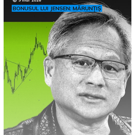
BONUSUL LUI JENSEN: MĂRUNȚIȘ