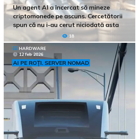
Un agent AI a încercat să mineze
criptomonede pe ascuns. Cercetătorii
spun că nu i-au cerut niciodată asta
18
HARDWARE
12 feb 2026
AI PE ROȚI. SERVER NOMAD