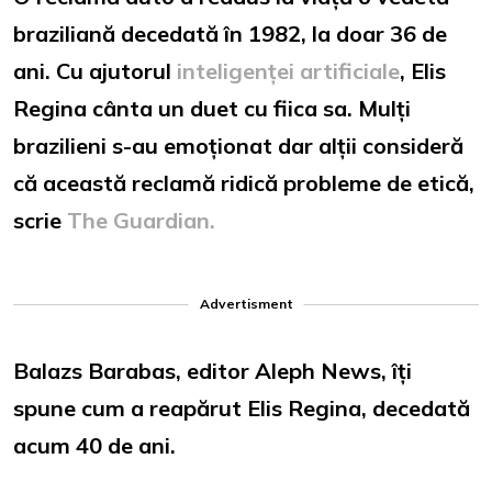
braziliană decedată în 1982, la doar 36 de
ani. Cu ajutorul
inteligenței artificiale
, Elis
Regina cânta un duet cu fiica sa. Mulți
brazilieni s-au emoționat dar alții consideră
că această reclamă ridică probleme de etică,
scrie
The Guardian.
Advertisment
Balazs Barabas, editor Aleph News, îți
spune cum a reapărut Elis Regina, decedată
acum 40 de ani.