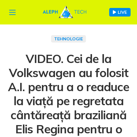
LIVE
TEHNOLOGIE
VIDEO. Cei de la
Volkswagen au folosit
A.I. pentru a o readuce
la viață pe regretata
cântăreață braziliană
Elis Regina pentru o