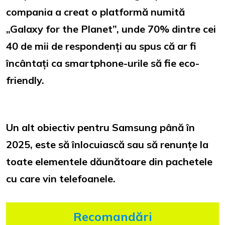
compania a creat o platformă numită
„Galaxy for the Planet”, unde 70% dintre cei
40 de mii de respondenți au spus că ar fi
încântați ca smartphone-urile să fie eco-
friendly.
Un alt obiectiv pentru Samsung până în
2025, este să înlocuiască sau să renunțe la
toate elementele dăunătoare din pachetele
cu care vin telefoanele.
Recomandări