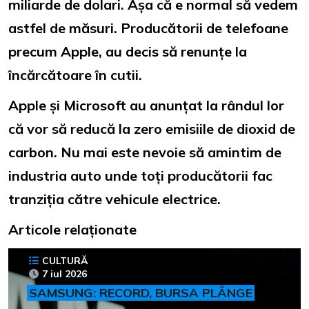
miliarde de dolari. Așa că e normal să vedem
astfel de măsuri. Producătorii de telefoane
precum Apple, au decis să renunțe la
încărcătoare în cutii.
Apple și Microsoft au anunțat la rândul lor
că vor să reducă la zero emisiile de dioxid de
carbon. Nu mai este nevoie să amintim de
industria auto unde toți producătorii fac
tranziția către vehicule electrice.
Articole relaționate
CULTURĂ
7 iul 2026
SAMSUNG: RECORD, BURSA PLÂNGE