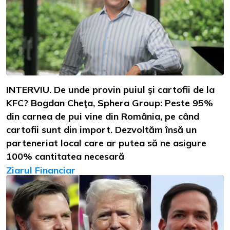
INTERVIU. De unde provin puiul şi cartofii de la
KFC? Bogdan Cheţa, Sphera Group: Peste 95%
din carnea de pui vine din România, pe când
cartofii sunt din import. Dezvoltăm însă un
parteneriat local care ar putea să ne asigure
100% cantitatea necesară
Ziarul Financiar