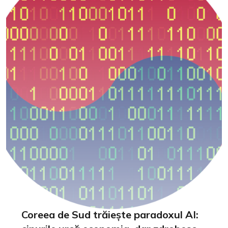
Coreea de Sud trăiește paradoxul AI: