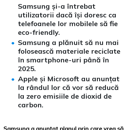
Samsung și-a întrebat
utilizatorii dacă își doresc ca
telefoanele lor mobilele să fie
eco-friendly.
Samsung a plănuit să nu mai
folosească materiale reciclate
în smartphone-uri până în
2025.
Apple și Microsoft au anunțat
la rândul lor că vor să reducă
la zero emisiile de dioxid de
carbon.
Samsung a anunțat planul prin care vrea să