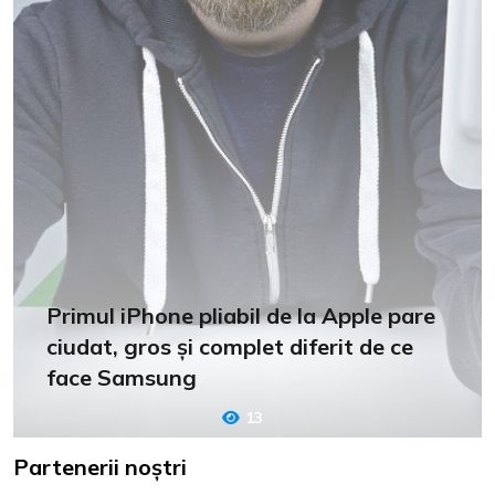
Primul iPhone pliabil de la Apple pare
ciudat, gros și complet diferit de ce
face Samsung
13
Partenerii noștri