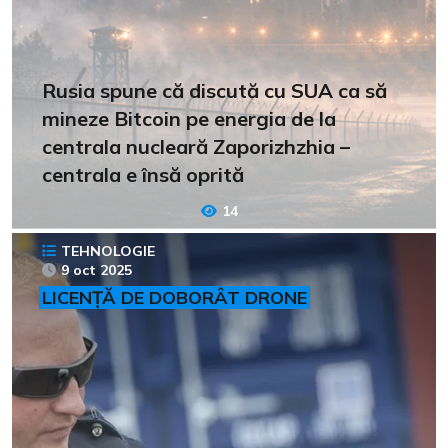
Rusia spune că discută cu SUA ca să
mineze Bitcoin pe energia de la
centrala nucleară Zaporizhzhia –
centrala e însă oprită
14
TEHNOLOGIE
9 oct 2025
LICENȚĂ DE DOBORÂT DRONE