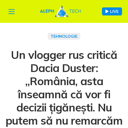
LIVE
TEHNOLOGIE
Un vlogger rus critică
Dacia Duster:
„România, asta
înseamnă că vor fi
decizii țigănești. Nu
putem să nu remarcăm