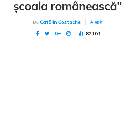
școala românească”
Cătălin Costache
Aleph
De
82101
Publicat 12 apr 2021