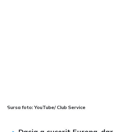
Sursa foto: YouTube/ Club Service
Dacia a cucerit Europa, dar