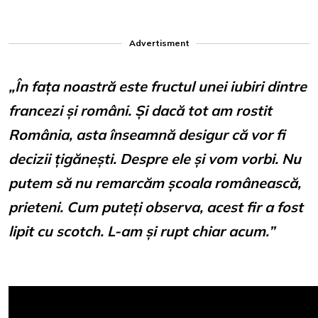
Advertisment
„În fața noastră este fructul unei iubiri dintre
francezi și români. Și dacă tot am rostit
România, asta înseamnă desigur că vor fi
decizii țigănești. Despre ele și vom vorbi. Nu
putem să nu remarcăm școala românească,
prieteni. Cum puteți observa, acest fir a fost
lipit cu scotch. L-am și rupt chiar acum.”