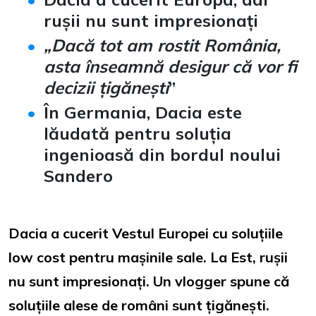
rușii nu sunt impresionați
„Dacă tot am rostit România,
asta înseamnă desigur că vor fi
decizii țigănești
”
În Germania, Dacia este
lăudată pentru soluția
ingenioasă din bordul noului
Sandero
Dacia a cucerit Vestul Europei cu soluțiile
low cost pentru mașinile sale. La Est, rușii
nu sunt impresionați. Un vlogger spune că
soluțiile alese de români sunt țigănești.