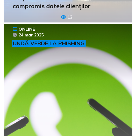
compromis datele clienților
12
ONLINE
24 mar 2025
UNDĂ VERDE LA PHISHING