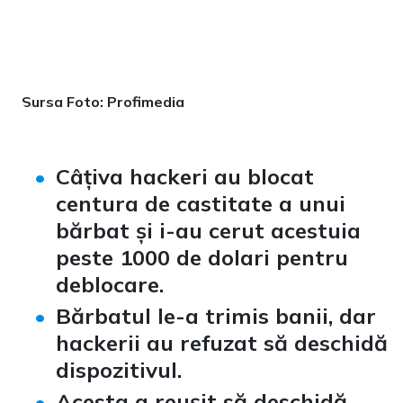
Sursa Foto: Profimedia
Câțiva hackeri au blocat
centura de castitate a unui
bărbat și i-au cerut acestuia
peste 1000 de dolari pentru
deblocare.
Bărbatul le-a trimis banii, dar
hackerii au refuzat să deschidă
dispozitivul.
Acesta a reușit să deschidă