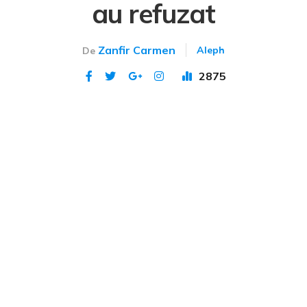
au refuzat
Zanfir Carmen
Aleph
De
2875
Publicat 30 ian 2021