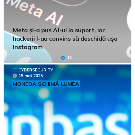
Meta și-a pus AI-ul la suport, iar
hackerii l-au convins să deschidă ușa
Instagram
12
CYBERSECURITY
15 mai 2025
MONEDA SCHIMĂ LUMEA