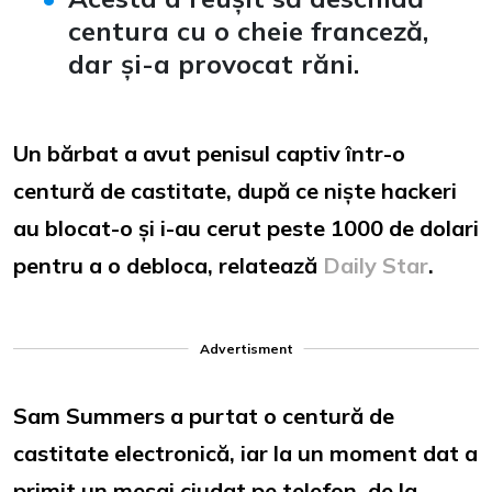
centura cu o cheie franceză,
dar și-a provocat răni.
Un bărbat a avut penisul captiv într-o
centură de castitate, după ce niște hackeri
au blocat-o și i-au cerut peste 1000 de dolari
pentru a o debloca, relatează
Daily Star
.
Advertisment
Sam Summers a purtat o centură de
castitate electronică, iar la un moment dat a
primit un mesaj ciudat pe telefon, de la