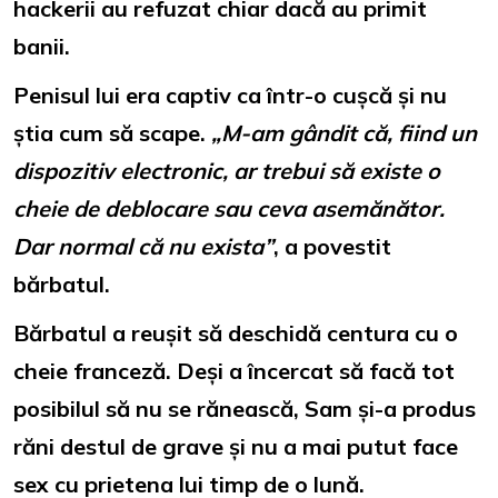
hackerii au refuzat chiar dacă au primit
banii.
Penisul lui era captiv ca într-o cușcă și nu
știa cum să scape.
„M-am gândit că, fiind un
dispozitiv electronic, ar trebui să existe o
cheie de deblocare sau ceva asemănător.
Dar normal că nu exista”
, a povestit
bărbatul.
Bărbatul a reușit să deschidă centura cu o
cheie franceză. Deși a încercat să facă tot
posibilul să nu se rănească, Sam și-a produs
răni destul de grave și nu a mai putut face
sex cu prietena lui timp de o lună.