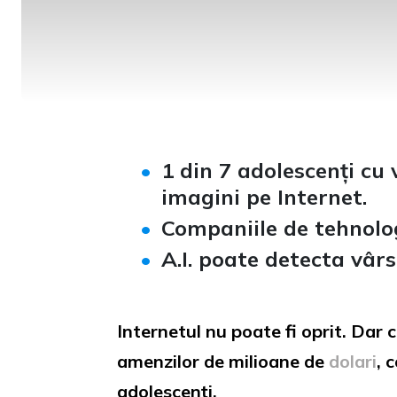
1 din 7 adolescenți cu 
imagini pe Internet.
Companiile de tehnologi
A.I. poate detecta vârs
Internetul nu poate fi oprit. Dar
amenzilor de milioane de
dolari
, 
adolescenți.