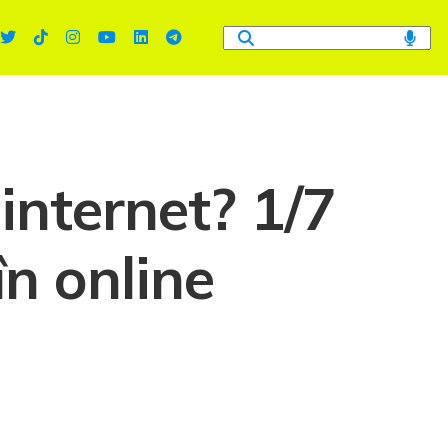
 internet? 1/7
în online