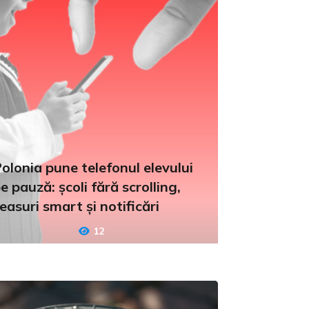
olonia pune telefonul elevului
e pauză: școli fără scrolling,
easuri smart și notificări
12