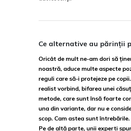
Ce alternative au părinții 
Oricât de mult ne-am dori să ține
noastră, aduce multe aspecte pozi
reguli care să-i protejeze pe copi
realist vorbind, bifarea unei căsu
metode, care sunt însă foarte cont
una din variante, dar nu e conside
scop. Cam astea sunt întrebările.
Pe de altă parte, unii experti sp