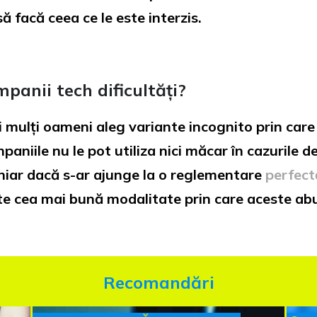
ă facă ceea ce le este interzis.
anii tech dificultăți?
ai mulți oameni aleg variante incognito prin car
paniile nu le pot utiliza nici măcar în cazurile 
 chiar dacă s-ar ajunge la o reglementare
perfect
este cea mai bună modalitate prin care aceste abuz
Recomandări