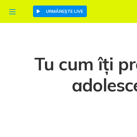
URMĂREȘTE LIVE
Tu cum îți pr
adolesce