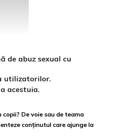
rmă de abuz sexual cu
utilizatorilor.
 a acestuia.
ru copii? De voie sau de teama
menteze conținutul care ajunge la