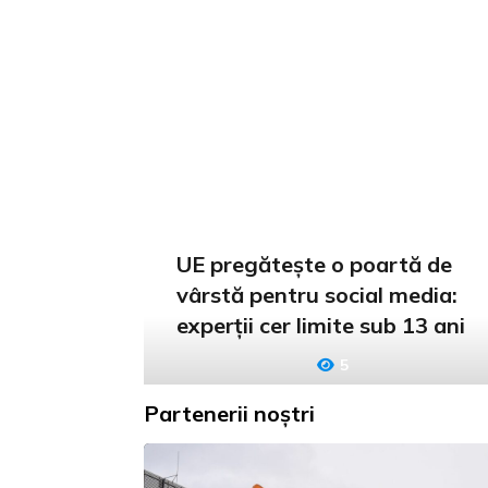
UE pregătește o poartă de
vârstă pentru social media:
experții cer limite sub 13 ani
5
Partenerii noștri