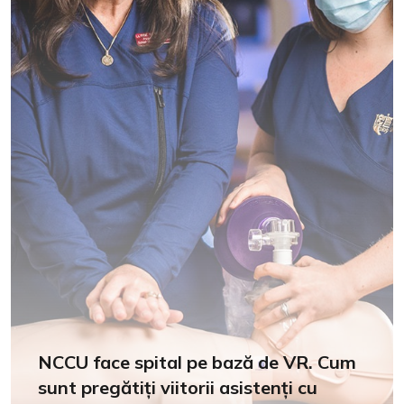
NCCU face spital pe bază de VR. Cum
sunt pregătiți viitorii asistenți cu