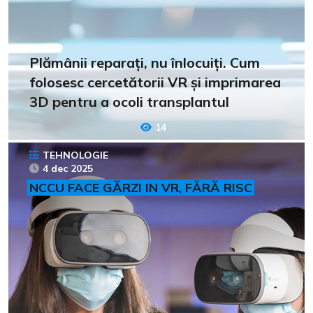
Plămânii reparați, nu înlocuiți. Cum
folosesc cercetătorii VR și imprimarea
3D pentru a ocoli transplantul
14
TEHNOLOGIE
4 dec 2025
NCCU FACE GĂRZI IN VR, FĂRĂ RISC