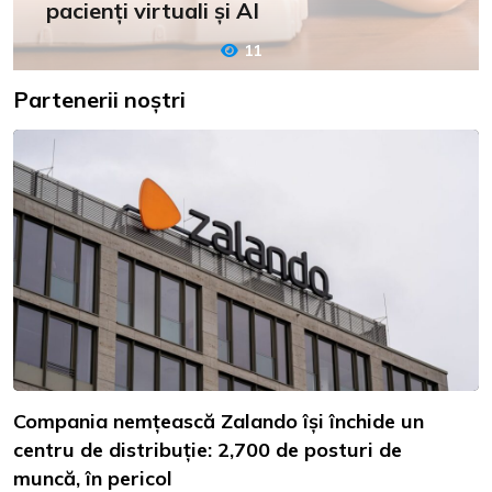
pacienți virtuali și AI
11
Partenerii noștri
Compania nemțească Zalando își închide un
centru de distribuție: 2,700 de posturi de
muncă, în pericol