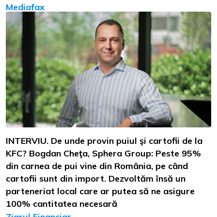
Mediafax
INTERVIU. De unde provin puiul şi cartofii de la
KFC? Bogdan Cheţa, Sphera Group: Peste 95%
din carnea de pui vine din România, pe când
cartofii sunt din import. Dezvoltăm însă un
parteneriat local care ar putea să ne asigure
100% cantitatea necesară
Ziarul Financiar