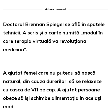
Advertisment
Doctorul Brennan Spiegel se află în spatele
tehnicii. A scris şi o carte numită „modul în
care terapia virtuală va revoluţiona
medicina”.
A ajutat femei care nu puteau să nască
natural, din cauza durerilor, să se relaxeze
cu casca de VR pe cap. A ajutat persoane
obeze să îşi schimbe alimentaţia în acelaşi
mod.