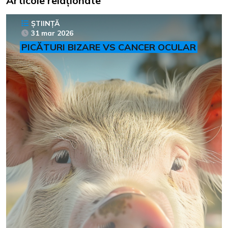
Articole relaționate
ȘTIINȚĂ
31 mar 2026
PICĂTURI BIZARE VS CANCER OCULAR