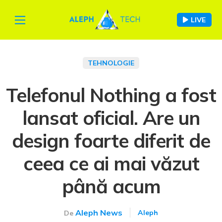
LIVE
TEHNOLOGIE
Telefonul Nothing a fost
lansat oficial. Are un
design foarte diferit de
ceea ce ai mai văzut
până acum
Aleph News
Aleph
De