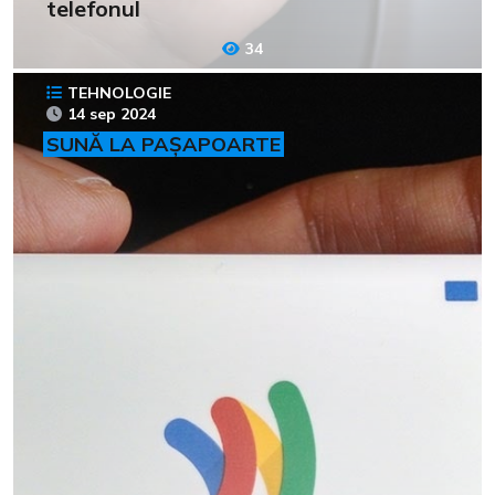
telefonul
34
TEHNOLOGIE
14 sep 2024
SUNĂ LA PAȘAPOARTE