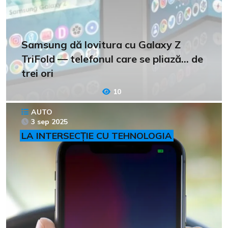
Samsung dă lovitura cu Galaxy Z
TriFold — telefonul care se pliază… de
trei ori
10
AUTO
3 sep 2025
LA INTERSECȚIE CU TEHNOLOGIA