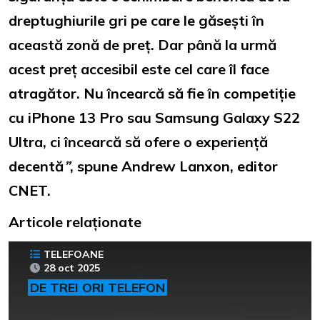
dreptughiurile gri pe care le găsești în
această zonă de preț. Dar până la urmă
acest preț accesibil este cel care îl face
atragător. Nu încearcă să fie în competiție
cu iPhone 13 Pro sau Samsung Galaxy S22
Ultra, ci încearcă să ofere o experiență
decentă
”
, spune Andrew Lanxon, editor
CNET.
Articole relaționate
TELEFOANE
28 oct 2025
DE TREI ORI TELEFON