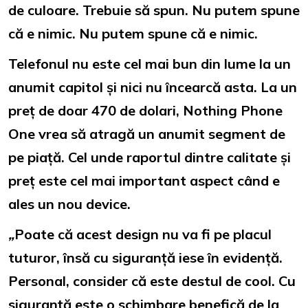
de culoare. Trebuie să spun. Nu putem spune
că e nimic. Nu putem spune că e nimic.
Telefonul nu este cel mai bun din lume la un
anumit capitol și nici nu încearcă asta. La un
preț de doar 470 de dolari, Nothing Phone
One vrea să atragă un anumit segment de
pe piață. Cel unde raportul dintre calitate și
preț este cel mai important aspect când e
ales un nou device.
„
Poate că acest design nu va fi pe placul
tuturor, însă cu siguranță iese în evidență.
Personal, consider că este destul de cool. Cu
siguranță este o schimbare benefică de la