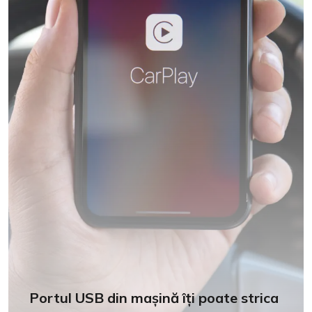
Portul USB din mașină îți poate strica