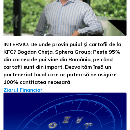
INTERVIU. De unde provin puiul şi cartofii de la
KFC? Bogdan Cheţa, Sphera Group: Peste 95%
din carnea de pui vine din România, pe când
cartofii sunt din import. Dezvoltăm însă un
parteneriat local care ar putea să ne asigure
100% cantitatea necesară
Ziarul Financiar