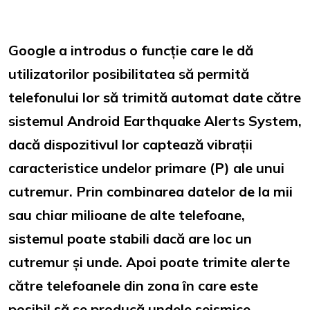
Google a introdus o funcție care le dă
utilizatorilor posibilitatea să permită
telefonului lor să trimită automat date către
sistemul Android Earthquake Alerts System,
dacă dispozitivul lor captează vibrații
caracteristice undelor primare (P) ale unui
cutremur. Prin combinarea datelor de la mii
sau chiar milioane de alte telefoane,
sistemul poate stabili dacă are loc un
cutremur și unde. Apoi poate trimite alerte
către telefoanele din zona în care este
posibil să se producă undele seismice,