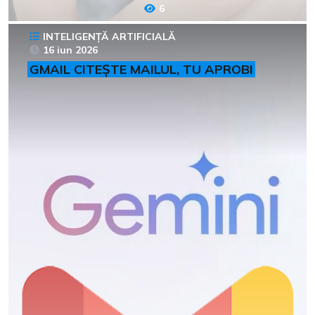
6
INTELIGENȚĂ ARTIFICIALĂ
16 iun 2026
GMAIL CITEȘTE MAILUL, TU APROBI