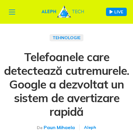
LIVE
TEHNOLOGIE
Telefoanele care
detectează cutremurele.
Google a dezvoltat un
sistem de avertizare
rapidă
Paun Mihaela
Aleph
De