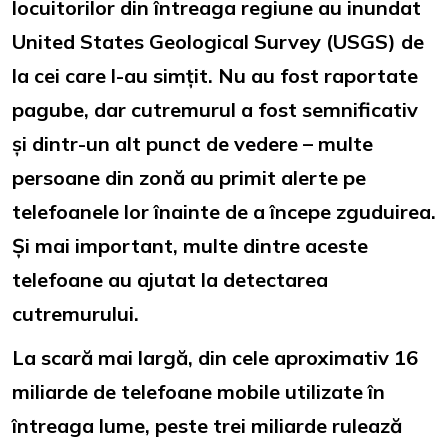
locuitorilor din întreaga regiune au inundat
United States Geological Survey (USGS) de
la cei care l-au simțit. Nu au fost raportate
pagube, dar cutremurul a fost semnificativ
și dintr-un alt punct de vedere – multe
persoane din zonă au primit alerte pe
telefoanele lor înainte de a începe zguduirea.
Și mai important, multe dintre aceste
telefoane au ajutat la detectarea
cutremurului.
La scară mai largă, din cele aproximativ 16
miliarde de telefoane mobile utilizate în
întreaga lume, peste trei miliarde rulează