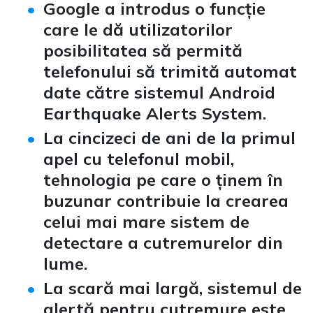
Google a introdus o funcție
care le dă utilizatorilor
posibilitatea să permită
telefonului să trimită automat
date către sistemul Android
Earthquake Alerts System.
La cincizeci de ani de la primul
apel cu telefonul mobil,
tehnologia pe care o ținem în
buzunar contribuie la crearea
celui mai mare sistem de
detectare a cutremurelor din
lume.
La scară mai largă, sistemul de
alertă pentru cutremure este