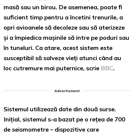
masă sau un birou. De asemenea, poate fi
suficient timp pentru a încetini trenurile, a
opri avioanele să decoleze sau să aterizeze
și a împiedica mașinile să intre pe poduri sau
în tuneluri. Ca atare, acest sistem este
susceptibil să salveze vieți atunci când au
loc cutremure mai puternice, scrie
BBC
.
Advertisment
Sistemul utilizează date din două surse.
Inițial, sistemul s-a bazat pe o rețea de 700
de seismometre – dispozitive care