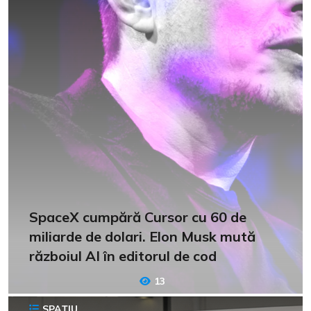
SpaceX cumpără Cursor cu 60 de
miliarde de dolari. Elon Musk mută
războiul AI în editorul de cod
13
SPAȚIU