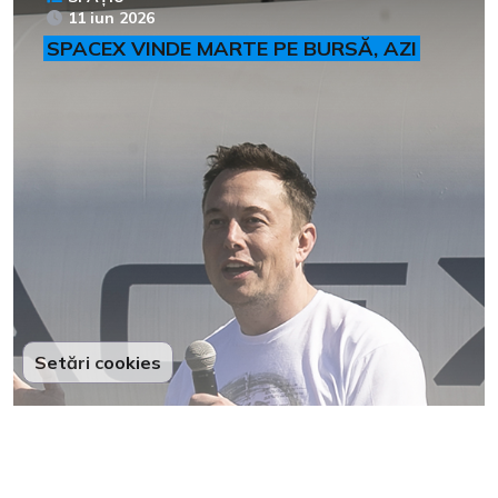
11 iun 2026
SPACEX VINDE MARTE PE BURSĂ, AZI
Setări cookies