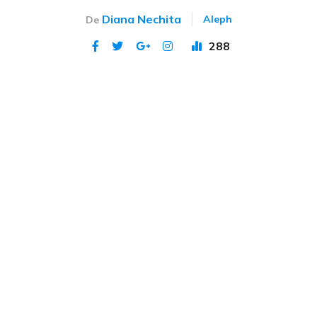
Diana Nechita
Aleph
De
288
Publicat 12 iun 2023