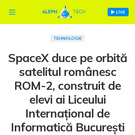
LIVE
TEHNOLOGIE
SpaceX duce pe orbită
satelitul românesc
ROM-2, construit de
elevi ai Liceului
Internațional de
Informatică București