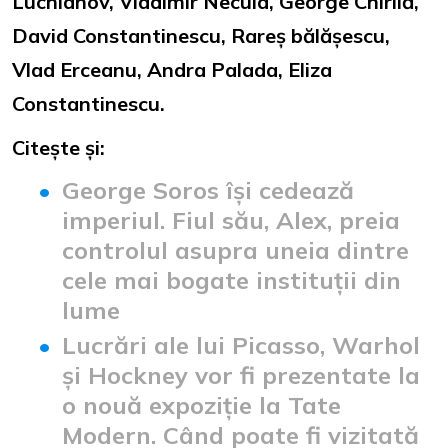
Luchianov, Vladimir Necula, George Chirilă,
David Constantinescu, Rareș bălășescu,
Vlad Erceanu, Andra Palada, Eliza
Constantinescu.
Citește și:
George Soros își cedează
imperiul. Fiul său, Alex, preia
controlul asupra uneia dintre
cele mai bogate instituții din
lume
Lucrări ale lui Picasso, Warhol
și Hockney vor fi prezentate la
o nouă expoziție la Tate
Modern. Când poate fi vizitată