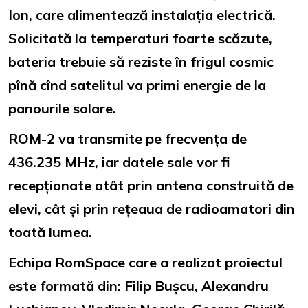
Ion, care alimentează instalația electrică.
Solicitată la temperaturi foarte scăzute,
bateria trebuie să reziste în frigul cosmic
pînă cînd satelitul va primi energie de la
panourile solare.
ROM-2 va transmite pe frecvența de
436.235 MHz, iar datele sale vor fi
recepționate atât prin antena construită de
elevi, cât și prin rețeaua de radioamatori din
toată lumea.
Echipa RomSpace care a realizat proiectul
este formată din: Filip Bușcu, Alexandru