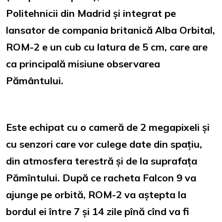
Politehnicii din Madrid și integrat pe
lansator de compania britanică Alba Orbital,
ROM-2 e un cub cu latura de 5 cm, care are
ca principală misiune observarea
Pământului.
Este echipat cu o cameră de 2 megapixeli și
cu senzori care vor culege date din spațiu,
din atmosfera terestră și de la suprafața
Pămîntului. După ce racheta Falcon 9 va
ajunge pe orbită, ROM-2 va aștepta la
bordul ei între 7 și 14 zile pînă cînd va fi