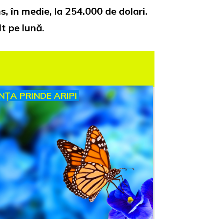
 în medie, la 254.000 de dolari.
lt pe lună.
INȚA PRINDE ARIPI