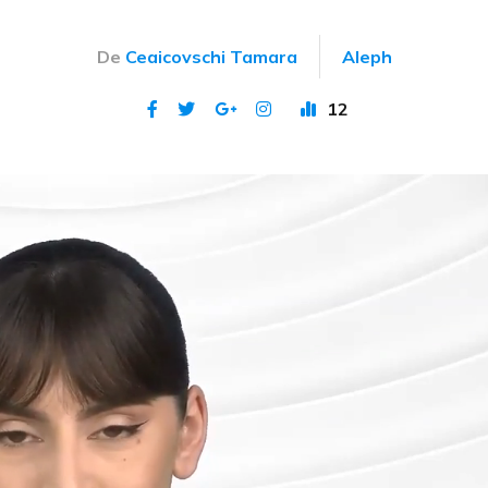
De
Ceaicovschi Tamara
Aleph
12
Publicat 21 mai 2026