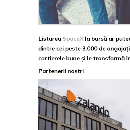
Listarea
SpaceX
la bursă ar pute
dintre cei peste 3.000 de angajați
cartierele bune și le transformă î
Partenerii noștri