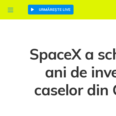
URMĂREȘTE LIVE
SpaceX a sc
ani de inve
caselor din