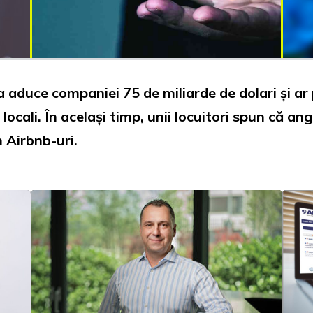
a aduce companiei 75 de miliarde de dolari și ar
 locali. În același timp, unii locuitori spun că 
n Airbnb-uri.