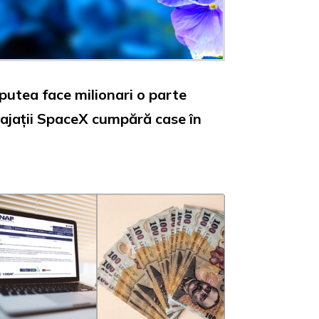
 putea face milionari o parte
angajații SpaceX cumpără case în