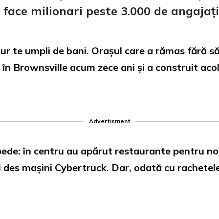
face milionari peste 3.000 de angajați
igur te umpli de bani. Orașul care a rămas fără s
 în Brownsville acum zece ani și a construit acol
Advertisment
de: în centru au apărut restaurante pentru noii 
ai des mașini Cybertruck. Dar, odată cu rachetele