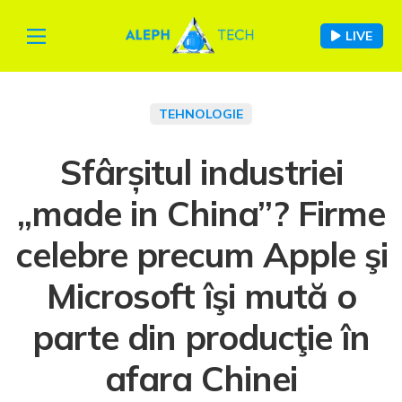
LIVE
TEHNOLOGIE
Sfârșitul industriei
„made in China”? Firme
celebre precum Apple şi
Microsoft îşi mută o
parte din producţie în
afara Chinei