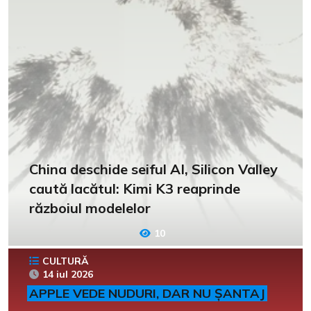
China deschide seiful AI, Silicon Valley
caută lacătul: Kimi K3 reaprinde
războiul modelelor
10
CULTURĂ
14 iul 2026
APPLE VEDE NUDURI, DAR NU ȘANTAJ