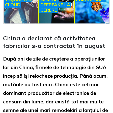
CLOUD
DEEPFAKE LA
CERERE
China a declarat că activitatea
fabricilor s-a contractat în august
După ani de zile de creştere a operaţiunilor
lor din China, firmele de tehnologie din SUA
încep să îşi relocheze producţia. Până acum,
mutările au fost mici. China este cel mai
dominant producător de electronice de
consum din lume, dar există tot mai multe
semne ale unei mari remodelări a lanţului de