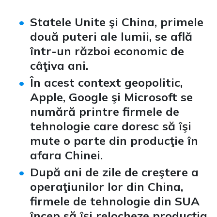
Statele Unite şi China, primele
două puteri ale lumii, se află
într-un război economic de
câţiva ani.
În acest context geopolitic,
Apple, Google şi Microsoft se
numără printre firmele de
tehnologie care doresc să îşi
mute o parte din producţie în
afara Chinei.
După ani de zile de creştere a
operaţiunilor lor din China,
firmele de tehnologie din SUA
încep să îşi relocheze producţia.