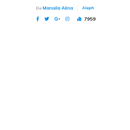
Manaila Alina
Aleph
De
7959
Publicat 1 sep 2022