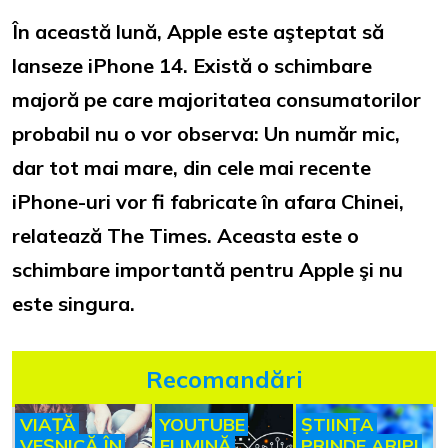
În această lună, Apple este aşteptat să
lanseze iPhone 14. Există o schimbare
majoră pe care majoritatea consumatorilor
probabil nu o vor observa: Un număr mic,
dar tot mai mare, din cele mai recente
iPhone-uri vor fi fabricate în afara Chinei,
relatează The Times. Aceasta este o
schimbare importantă pentru Apple şi nu
este singura.
Recomandări
VIAȚĂ
YOUTUBE
ȘTIINȚA
VEȘNICĂ ÎN
ELIMINĂ
PRINDE ARIPI