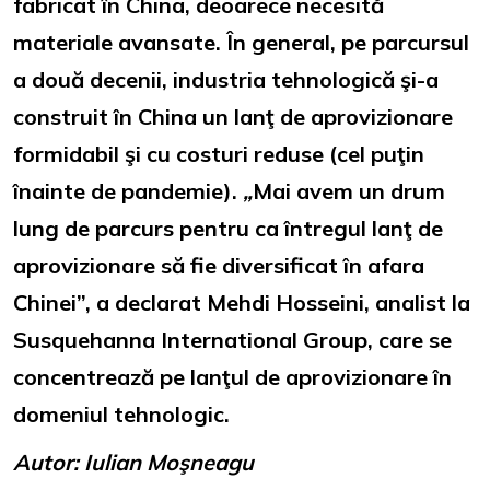
fabricat în China, deoarece necesită
materiale avansate. În general, pe parcursul
a două decenii, industria tehnologică şi-a
construit în China un lanţ de aprovizionare
formidabil şi cu costuri reduse (cel puţin
înainte de pandemie).
„
Mai avem un drum
lung de parcurs pentru ca întregul lanţ de
aprovizionare să fie diversificat în afara
Chinei”, a declarat Mehdi Hosseini, analist la
Susquehanna International Group, care se
concentrează pe lanţul de aprovizionare în
domeniul tehnologic.
Autor: Iulian Moşneagu