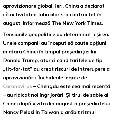
aprovizionare global. Ieri, China a declarat
că activitatea fabricilor s-a contractat în
august, informează The New York Times.
Tensiunile geopolitice au determinat ieşirea.
Unele companii au început să caute opţiuni
în afara Chinei în timpul preşedinţiei lui
Donald Trump, atunci când tarifele de tip
„
tit-for-tat” au creat riscuri de întrerupere a
aprovizionării. Închiderile legate de
Coronavirus
– Chengdu este cea mai recentă
– au ridicat noi îngrijorări. Şi tirul de sabie al
Chinei după vizita din august a preşedintelui
Nancy Pelosi în Taiwan a grăbit ritmul