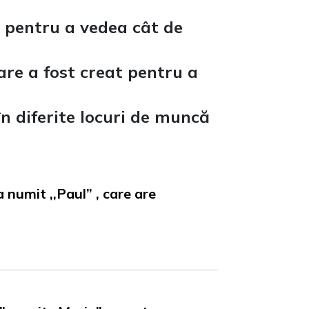
ă pentru a vedea cât de
care a fost creat pentru a
în diferite locuri de muncă
a numit ,,Paul” , care are