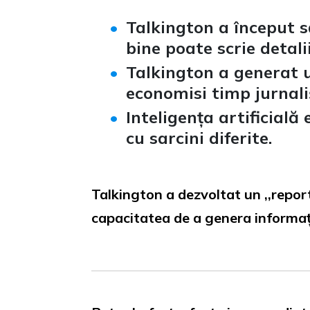
Talkington a început s
bine poate scrie detalii
Talkington a generat un
economisi timp jurnaliș
Inteligența artificial
cu sarcini diferite.
Talkington a dezvoltat un ,,reporte
capacitatea de a genera informații