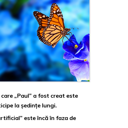
 care „Paul” a fost creat este
cipe la ședințe lungi.
ificial” este încă în faza de