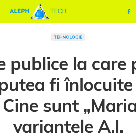
TEHNOLOGIE
e publice la care 
 putea fi înlocuit
”. Cine sunt „Maria
variantele A.I.