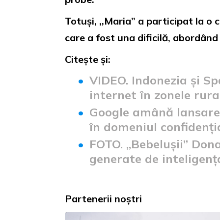
Totuși, ,,Maria” a participat la o
care a fost una dificilă, abordân
Citește și:
VIDEO. Indonezia și Sp
internet în zonele rura
Google amână lansarea
în domeniul confidenția
FOTO. „Bebelușii” Dona
generate de inteligența
Partenerii noștri