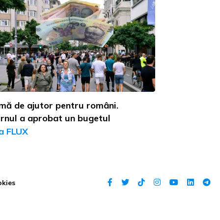
mă de ajutor pentru români.
rnul a aprobat un bugetul
a FLUX
okies