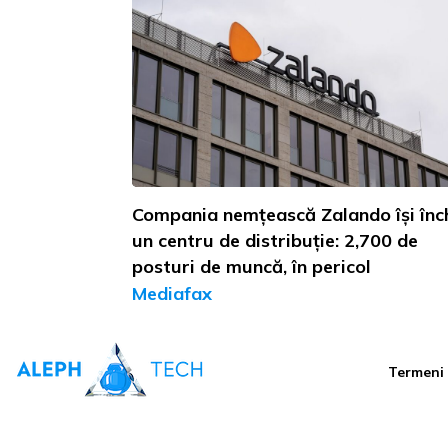
Compania nemțească Zalando își înc
un centru de distribuție: 2,700 de
posturi de muncă, în pericol
Mediafax
Termeni ș