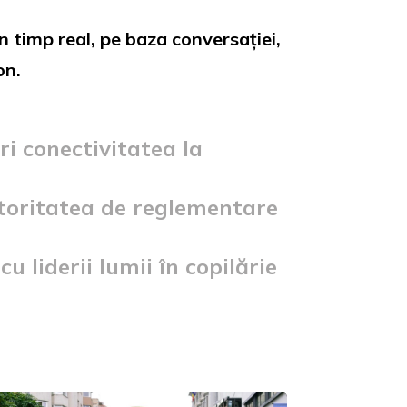
n timp real, pe baza conversației,
on.
ri conectivitatea la
utoritatea de reglementare
 liderii lumii în copilărie