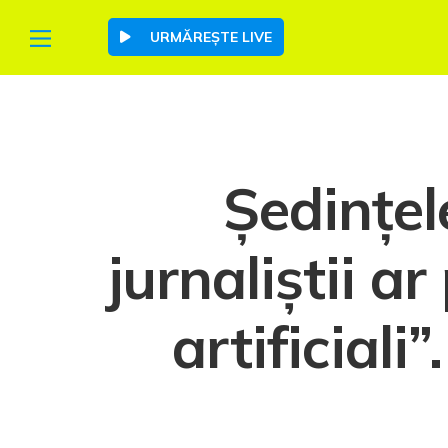
URMĂREȘTE LIVE
Ședințel
jurnaliștii ar
artificiali