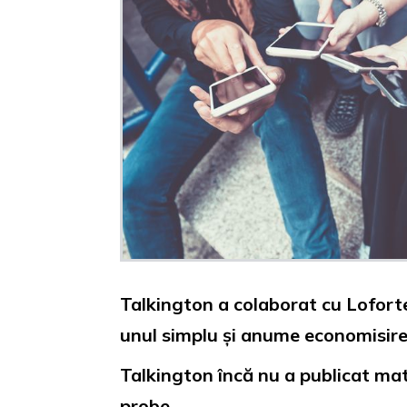
Talkington a colaborat cu Loforte 
unul simplu și anume economisirea 
Talkington încă nu a publicat mate
probe.