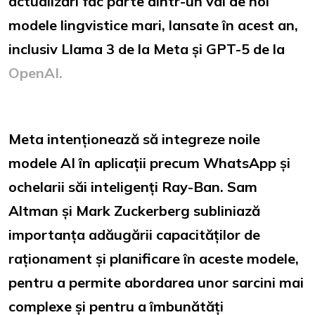
actualizări fac parte dintr-un val de noi
modele lingvistice mari, lansate în acest an,
inclusiv Llama 3 de la Meta și GPT-5 de la
OpenAI.
Meta intenționează să integreze noile
modele AI în aplicații precum WhatsApp și
ochelarii săi inteligenți Ray-Ban. Sam
Altman și Mark Zuckerberg subliniază
importanța adăugării capacităților de
raționament și planificare în aceste modele,
pentru a permite abordarea unor sarcini mai
complexe și pentru a îmbunătăți