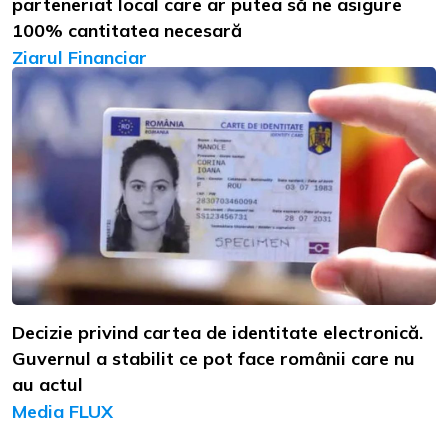
parteneriat local care ar putea să ne asigure
100% cantitatea necesară
Ziarul Financiar
Decizie privind cartea de identitate electronică.
Guvernul a stabilit ce pot face românii care nu
au actul
Media FLUX