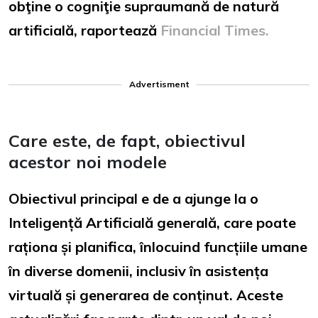
obţine o cogniţie supraumană de natură
artificială, raportează
Financial Times.
Advertisment
Care este, de fapt, obiectivul
acestor noi modele
Obiectivul principal e de a ajunge la o
Inteligență Artificială generală, care poate
raționa și planifica, înlocuind funcțiile umane
în diverse domenii, inclusiv în asistența
virtuală și generarea de conținut. Aceste