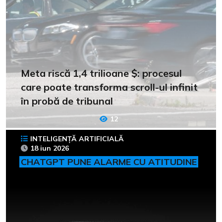
Meta riscă 1,4 trilioane $: procesul
care poate transforma scroll-ul infinit
în probă de tribunal
12
INTELIGENȚĂ ARTIFICIALĂ
18 iun 2026
CHATGPT PUNE ALARME CU ATITUDINE