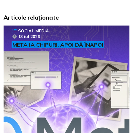
Articole relaționate
SOCIAL MEDIA
13 iul 2026
META IA CHIPURI, APOI DĂ ÎNAPOI