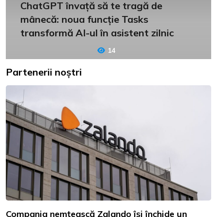
ChatGPT învață să te tragă de
mânecă: noua funcție Tasks
transformă AI-ul în asistent zilnic
14
Partenerii noștri
Compania nemțească Zalando își închide un