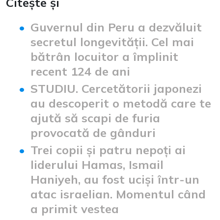
Citește și
Guvernul din Peru a dezvăluit
secretul longevității. Cel mai
bătrân locuitor a împlinit
recent 124 de ani
STUDIU. Cercetătorii japonezi
au descoperit o metodă care te
ajută să scapi de furia
provocată de gânduri
Trei copii și patru nepoți ai
liderului Hamas, Ismail
Haniyeh, au fost uciși într-un
atac israelian. Momentul când
a primit vestea