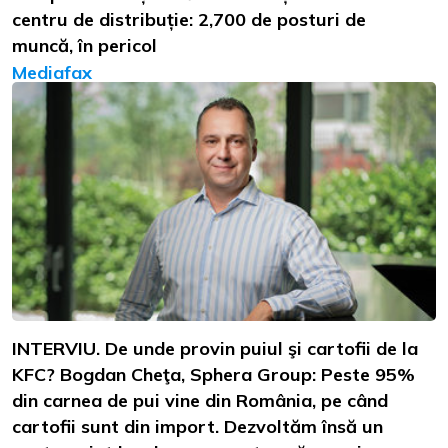
centru de distribuție: 2,700 de posturi de
muncă, în pericol
Mediafax
INTERVIU. De unde provin puiul şi cartofii de la
KFC? Bogdan Cheţa, Sphera Group: Peste 95%
din carnea de pui vine din România, pe când
cartofii sunt din import. Dezvoltăm însă un