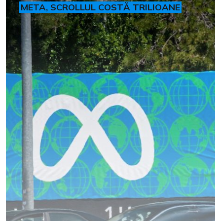
META, SCROLLUL COSTĂ TRILIOANE