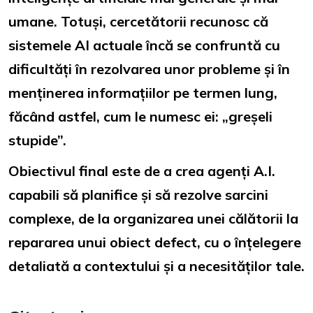
umane. Totuși, cercetătorii recunosc că
sistemele AI actuale încă se confruntă cu
dificultăți în rezolvarea unor probleme și în
menținerea informațiilor pe termen lung,
făcând astfel, cum le numesc ei: „greșeli
stupide”.
Obiectivul final este de a crea agenți A.I.
capabili să planifice și să rezolve sarcini
complexe, de la organizarea unei călătorii la
repararea unui obiect defect, cu o înțelegere
detaliată a contextului și a necesităților tale.