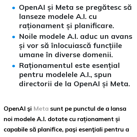
OpenAI și Meta se pregătesc să
lanseze modele A.I. cu
raționament și planificare
.
Noile modele A.I. aduc un avans
și vor să înlocuiască funcțiile
umane în diverse domenii
.
Raționamentul este esențial
pentru modelele A.I., spun
directorii de la OpenAI și Meta
.
OpenAI şi
Meta
sunt pe punctul de a lansa
noi modele A.I. dotate cu raționament și
capabile să planifice, paşi esenţiali pentru a