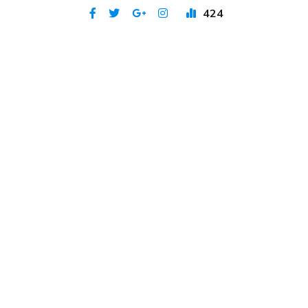
424
Publicat 2 aug 2021