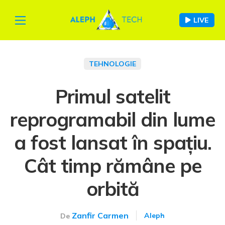
LIVE
TEHNOLOGIE
Primul satelit
reprogramabil din lume
a fost lansat în spațiu.
Cât timp rămâne pe
orbită
Zanfir Carmen
Aleph
De