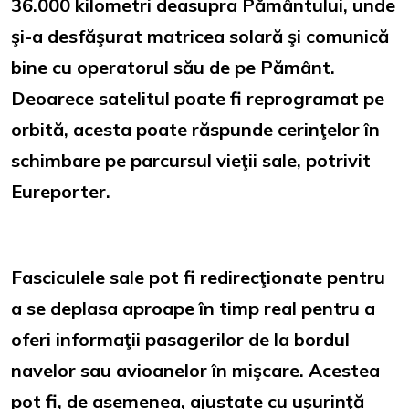
36.000 kilometri deasupra Pământului, unde
şi-a desfăşurat matricea solară şi comunică
bine cu operatorul său de pe Pământ.
Deoarece satelitul poate fi reprogramat pe
orbită, acesta poate răspunde cerinţelor în
schimbare pe parcursul vieţii sale, potrivit
Eureporter.
Fasciculele sale pot fi redirecţionate pentru
a se deplasa aproape în timp real pentru a
oferi informaţii pasagerilor de la bordul
navelor sau avioanelor în mişcare. Acestea
pot fi, de asemenea, ajustate cu uşurinţă