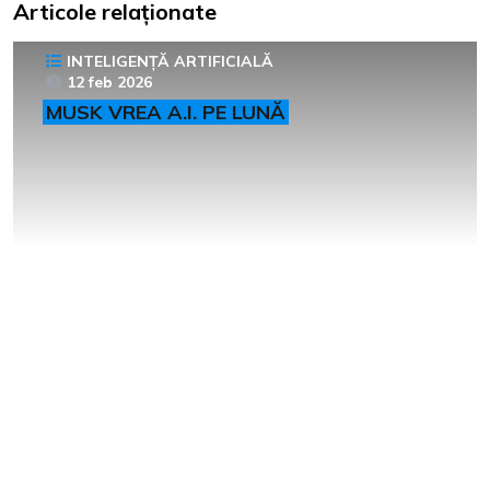
Articole relaționate
INTELIGENȚĂ ARTIFICIALĂ
12 feb 2026
MUSK VREA A.I. PE LUNĂ