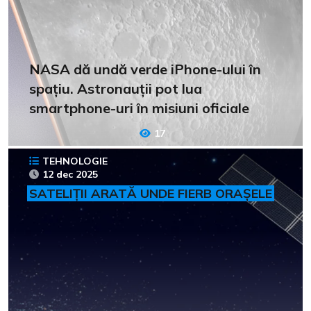
NASA dă undă verde iPhone-ului în
spațiu. Astronauții pot lua
smartphone-uri în misiuni oficiale
17
TEHNOLOGIE
12 dec 2025
SATELIȚII ARATĂ UNDE FIERB ORAȘELE