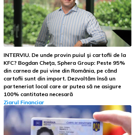
INTERVIU. De unde provin puiul şi cartofii de la
KFC? Bogdan Cheţa, Sphera Group: Peste 95%
din carnea de pui vine din România, pe când
cartofii sunt din import. Dezvoltăm însă un
parteneriat local care ar putea să ne asigure
100% cantitatea necesară
Ziarul Financiar