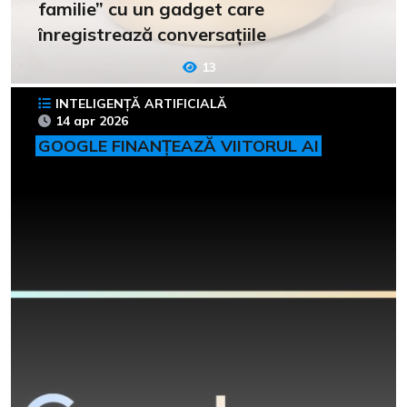
familie” cu un gadget care
înregistrează conversațiile
13
INTELIGENȚĂ ARTIFICIALĂ
14 apr 2026
GOOGLE FINANȚEAZĂ VIITORUL AI