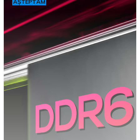
AȘTEPTĂM