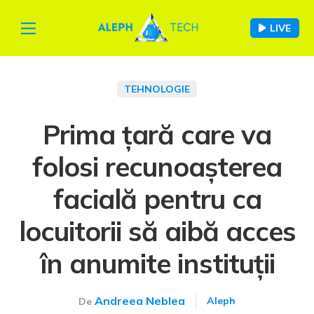
LIVE
TEHNOLOGIE
Prima țară care va
folosi recunoașterea
facială pentru ca
locuitorii să aibă acces
în anumite instituții
Andreea Neblea
Aleph
De