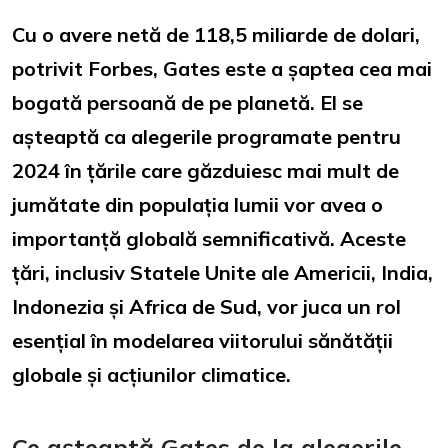
Cu o avere netă de 118,5 miliarde de dolari,
potrivit Forbes, Gates este a șaptea cea mai
bogată persoană de pe planetă. El se
așteaptă ca alegerile programate pentru
2024 în țările care găzduiesc mai mult de
jumătate din populația lumii vor avea o
importanță globală semnificativă. Aceste
țări, inclusiv Statele Unite ale Americii, India,
Indonezia și Africa de Sud, vor juca un rol
esențial în modelarea viitorului sănătății
globale și acțiunilor climatice.
Ce așteaptă Gates de la alegerile