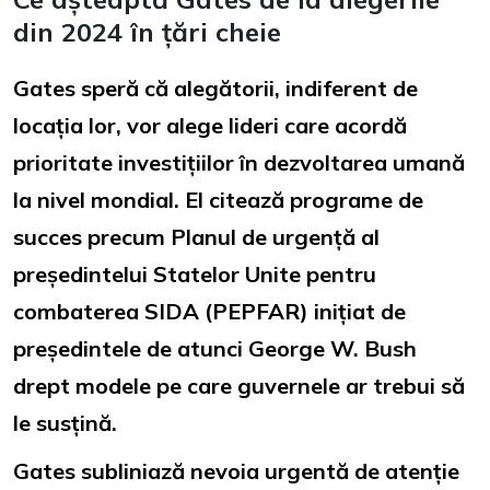
din 2024 în țări cheie
Gates speră că alegătorii, indiferent de
locația lor, vor alege lideri care acordă
prioritate investițiilor în dezvoltarea umană
la nivel mondial. El citează programe de
succes precum Planul de urgență al
președintelui Statelor Unite pentru
combaterea SIDA (PEPFAR) inițiat de
președintele de atunci George W. Bush
drept modele pe care guvernele ar trebui să
le susțină.
Gates subliniază nevoia urgentă de atenție