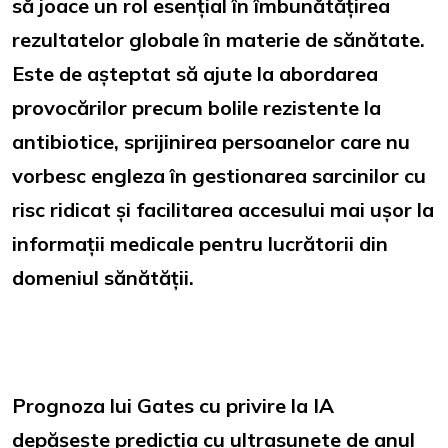
să joace un rol esențial în îmbunătățirea
rezultatelor globale în materie de sănătate.
Este de așteptat să ajute la abordarea
provocărilor precum bolile rezistente la
antibiotice, sprijinirea persoanelor care nu
vorbesc engleza în gestionarea sarcinilor cu
risc ridicat și facilitarea accesului mai ușor la
informații medicale pentru lucrătorii din
domeniul sănătății.
Prognoza lui Gates cu privire la IA
depășește predicția cu ultrasunete de anul