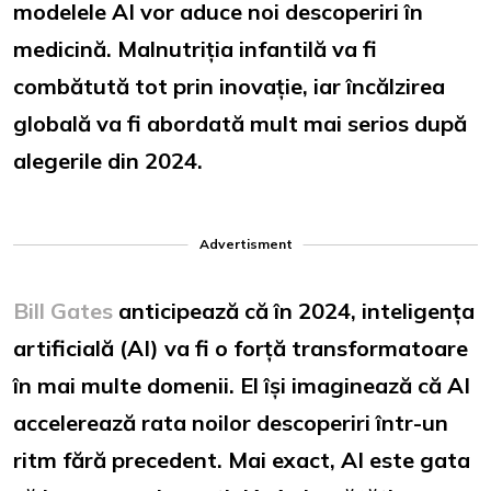
modelele AI vor aduce noi descoperiri în
medicină. Malnutriția infantilă va fi
combătută tot prin inovație, iar încălzirea
globală va fi abordată mult mai serios după
alegerile din 2024.
Advertisment
Bill Gates
anticipează că în 2024, inteligența
artificială (AI) va fi o forță transformatoare
în mai multe domenii. El își imaginează că AI
accelerează rata noilor descoperiri într-un
ritm fără precedent. Mai exact, AI este gata