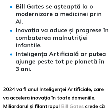
Bill Gates se așteaptă la o
modernizare a medicinei prin
AI.
Inovația va aduce și progrese în
combaterea malnutriției
infantile.
Inteligența Artificială ar putea
ajunge peste tot pe planetă în
3 ani.
2024 va fi anul Inteligenței Artificiale, care
va accelera inovația în toate domeniile.
Miliardarul și filantropul
Bill Gates
crede că