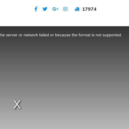
17974
Publicat 3 feb 2021
he server or network failed or because the format is not supported.