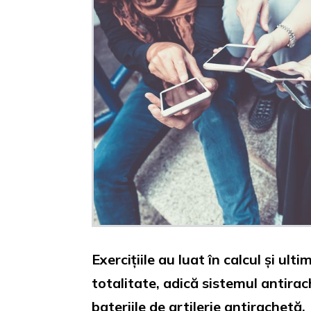
Exercițiile au luat în calcul și ul
totalitate, adică sistemul antira
bateriile de artilerie antirachetă.