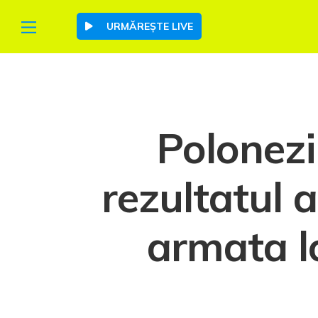
URMĂREȘTE LIVE
Polonezi
rezultatul 
armata lo