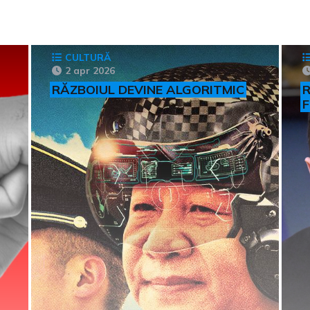
CULTURĂ
2 apr 2026
RĂZBOIUL DEVINE ALGORITMIC
R