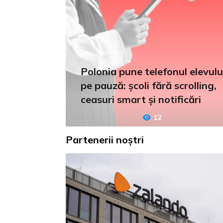
Polonia pune telefonul elevulu
pe pauză: școli fără scrolling,
ceasuri smart și notificări
12
Partenerii noștri