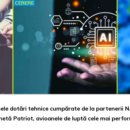
CERERE
timele dotări tehnice cumpărate de la partenerii 
chetă Patriot, avioanele de luptă cele mai perfo