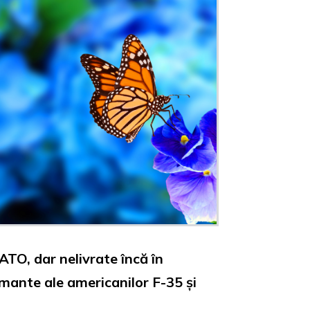
NATO, dar nelivrate încă în
rmante ale americanilor F-35 și