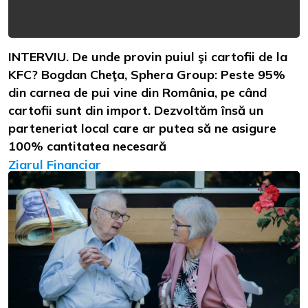
INTERVIU. De unde provin puiul şi cartofii de la
KFC? Bogdan Cheţa, Sphera Group: Peste 95%
din carnea de pui vine din România, pe când
cartofii sunt din import. Dezvoltăm însă un
parteneriat local care ar putea să ne asigure
100% cantitatea necesară
Ziarul Financiar