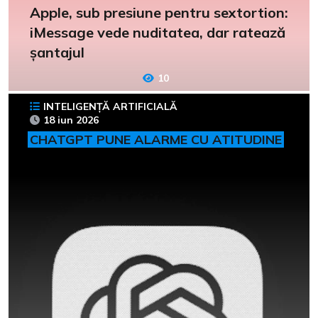
Apple, sub presiune pentru sextortion:
iMessage vede nuditatea, dar ratează
șantajul
10
INTELIGENȚĂ ARTIFICIALĂ
18 iun 2026
CHATGPT PUNE ALARME CU ATITUDINE