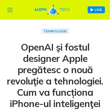
LIVE
TEHNOLOGIE
OpenAI şi fostul
designer Apple
pregătesc o nouă
revoluţie a tehnologiei.
Cum va funcționa
iPhone-ul inteligenţei