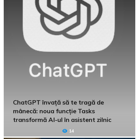
ChatGPT învață să te tragă de
mânecă: noua funcție Tasks
transformă AI-ul în asistent zilnic
14