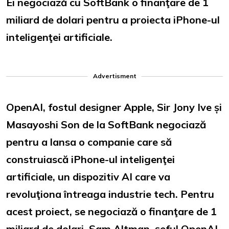
Ei negociază cu SoftBank o finanţare de 1
miliard de dolari pentru a proiecta iPhone-ul
inteligenţei artificiale.
Advertisment
OpenAI, fostul designer Apple, Sir Jony Ive și
Masayoshi Son de la SoftBank negociază
pentru a lansa o companie care să
construiască iPhone-ul inteligenţei
artificiale, un dispozitiv AI care va
revoluţiona întreaga industrie tech. Pentru
acest proiect, se negociază o finanţare de 1
miliard de dolari. Sam Altman, şeful OpenAI,