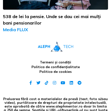
538 de lei la pensie. Unde se dau cei mai mulți
bani pensionarilor
Media FLUX
Termeni și condiții
Politica de confidențialitate
Politica de cookies
Preluarea fără cost a materialelor de presă (text, foto si/sau
video), purtătoare de drepturi de proprietate intelectuală,
este aprobată de către www.alephmentor.ro doar în limita
a 250 de semne. Spaţiile şi URL-ul/hyperlink-ul nu sunt luate