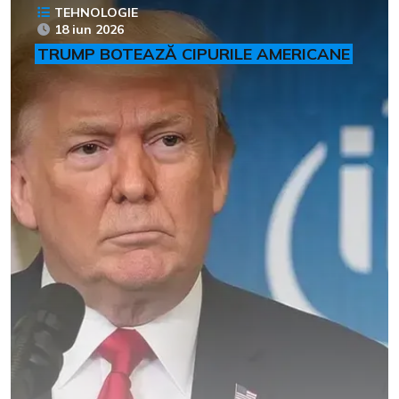
TEHNOLOGIE
18 iun 2026
TRUMP BOTEAZĂ CIPURILE AMERICANE