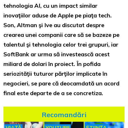
tehnologia AI, cu un impact similar
inovaţiilor aduse de Apple pe piaţa tech.
Son, Altman şi Ive au discutat despre
crearea unei companii care să se bazeze pe
talentul şi tehnologia celor trei grupuri, iar
SoftBank ar urma să investească acest
miliard de dolari în proiect. În pofida
seriozităţii tuturor părţilor implicate în
negocieri, se pare că deocamdată un acord
final este departe de a se concretiza.
Recomandări
VIAȚĂ
YOUTUBE
ȘTIINȚA