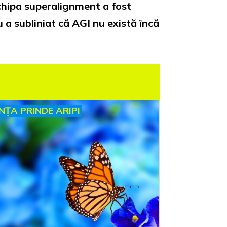
chipa superalignment a fost
a subliniat că AGI nu există încă
INȚA PRINDE ARIPI