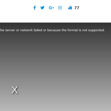
77
Publicat 29 mai 2024
he server or network failed or because the format is not supported.