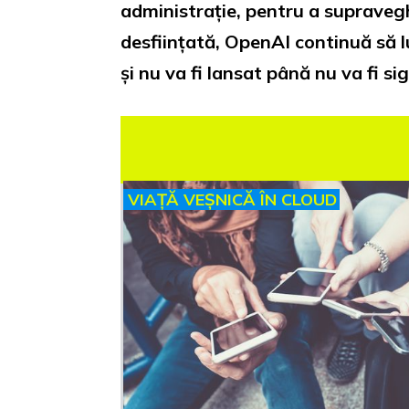
administrație, pentru a supraveg
desființată, OpenAI continuă să 
și nu va fi lansat până nu va fi sig
VIAȚĂ VEȘNICĂ ÎN CLOUD