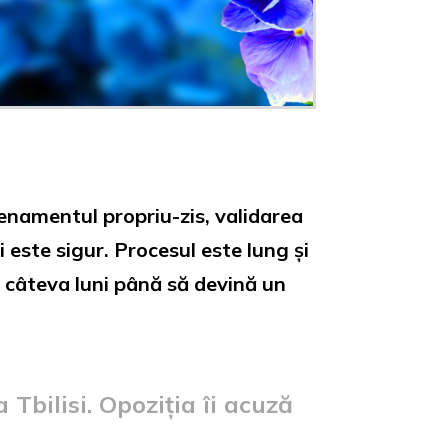
enamentul propriu-zis, validarea
 este sigur. Procesul este lung și
 câteva luni până să devină un
Tbilisi. Opoziția îi acuză