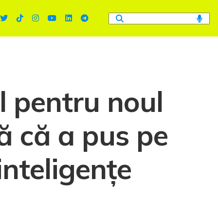
 pentru noul
ă că a pus pe
inteligențe