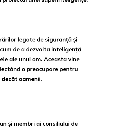
rărilor legate de siguranță și
cum de a dezvolta inteligență
cele ale unui om. Aceasta vine
eflectând o preocupare pentru
e decât oamenii.
 și membri ai consiliului de