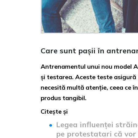
Care sunt pașii în antrena
Antrenamentul unui nou model A.I.
și testarea. Aceste teste asigură
necesită multă atenție, ceea ce 
produs tangibil.
Citește și
Legea influenței străin
pe protestatari că vo