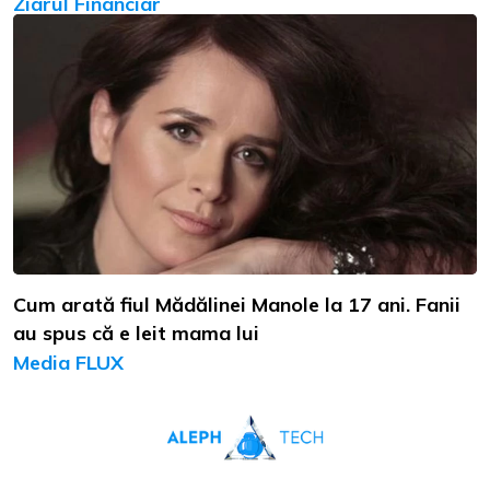
Ziarul Financiar
Cum arată fiul Mădălinei Manole la 17 ani. Fanii
au spus că e leit mama lui
Media FLUX