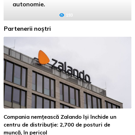
autonomie.
193
Partenerii noștri
Compania nemțească Zalando își închide un
centru de distribuție: 2,700 de posturi de
muncă, în pericol