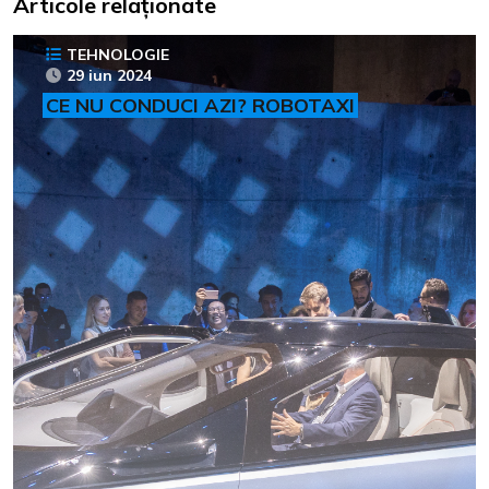
Articole relaționate
TEHNOLOGIE
29 iun 2024
CE NU CONDUCI AZI? ROBOTAXI