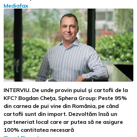
Mediafax
INTERVIU. De unde provin puiul şi cartofii de la
KFC? Bogdan Cheţa, Sphera Group: Peste 95%
din carnea de pui vine din România, pe când
cartofii sunt din import. Dezvoltăm însă un
parteneriat local care ar putea să ne asigure
100% cantitatea necesară