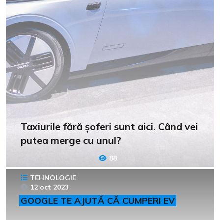
Taxiurile fără șoferi sunt aici. Când vei
putea merge cu unul?
88
TEHNOLOGIE
12 oct 2023
GOOGLE TE AJUTĂ CĂ CUMPERI EV