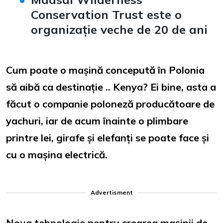
Conservation Trust este o
organizație veche de 20 de ani
Cum poate o mașină concepută în Polonia
să aibă ca destinație .. Kenya? Ei bine, asta a
făcut o companie poloneză producătoare de
yachuri, iar de acum înainte o plimbare
printre lei, girafe și elefanți se poate face și
cu o mașina electrică.
Advertisment
Noua tehnologie pentru crearea mașinii de