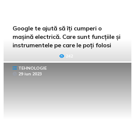
Google te ajută să îți cumperi o
mașină electrică. Care sunt funcțiile și
instrumentele pe care le poți folosi
242
TEHNOLOGIE
29 iun 2023