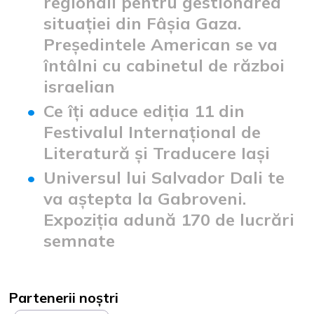
regionali pentru gestionarea
situației din Fâșia Gaza.
Președintele American se va
întâlni cu cabinetul de război
israelian
Ce îți aduce ediția 11 din
Festivalul Internațional de
Literatură și Traducere Iași
Universul lui Salvador Dali te
va aștepta la Gabroveni.
Expoziția adună 170 de lucrări
semnate
Partenerii noștri