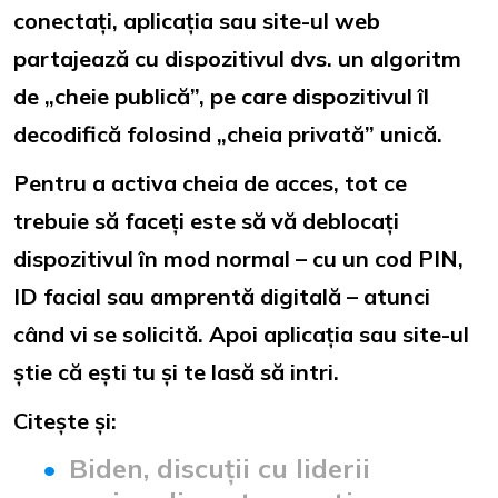
conectați, aplicația sau site-ul web
partajează cu dispozitivul dvs. un algoritm
de „cheie publică”, pe care dispozitivul îl
decodifică folosind „cheia privată” unică.
Pentru a activa cheia de acces, tot ce
trebuie să faceți este să vă deblocați
dispozitivul în mod normal – cu un cod PIN,
ID facial sau amprentă digitală – atunci
când vi se solicită. Apoi aplicația sau site-ul
știe că ești tu și te lasă să intri.
Citește și:
Biden, discuții cu liderii