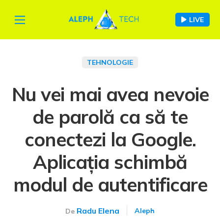
LIVE
TEHNOLOGIE
Nu vei mai avea nevoie
de parolă ca să te
conectezi la Google.
Aplicația schimbă
modul de autentificare
Radu Elena
Aleph
De