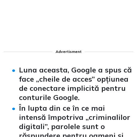
Advertisment
Luna aceasta, Google a spus că
face „cheile de acces” opțiunea
de conectare implicită pentru
conturile Google.
În lupta din ce în ce mai
intensă împotriva „criminalilor
digitali”, parolele sunt o
răspundere pentru oameni și