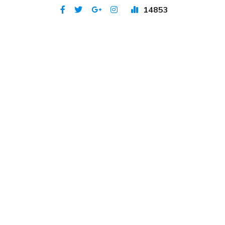
14853
Publicat 18 oct 2023