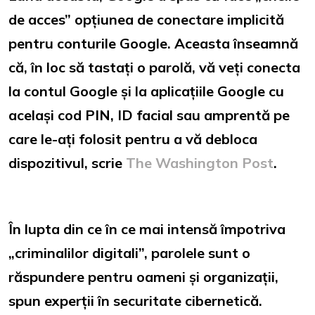
de acces” opțiunea de conectare implicită
pentru conturile Google. Aceasta înseamnă
că, în loc să tastați o parolă, vă veți conecta
la contul Google și la aplicațiile Google cu
același cod PIN, ID facial sau amprentă pe
care le-ați folosit pentru a vă debloca
dispozitivul, scrie
The Washington Post
.
În lupta din ce în ce mai intensă împotriva
„criminalilor digitali”, parolele sunt o
răspundere pentru oameni și organizații,
spun experții în securitate cibernetică.