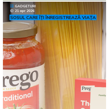
GADGETURI
21 apr 2026
SOSUL CARE ÎȚI ÎNREGISTREAZĂ VIAȚA