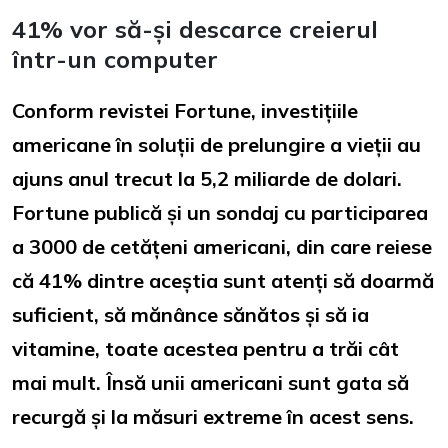
41% vor să-și descarce creierul
într-un computer
Conform revistei Fortune, investițiile
americane în soluții de prelungire a vieții au
ajuns anul trecut la 5,2 miliarde de dolari.
Fortune publică și un sondaj cu participarea
a 3000 de cetățeni americani, din care reiese
că 41% dintre aceștia sunt atenți să doarmă
suficient, să mănânce sănătos și să ia
vitamine, toate acestea pentru a trăi cât
mai mult. Însă unii americani sunt gata să
recurgă și la măsuri extreme în acest sens.