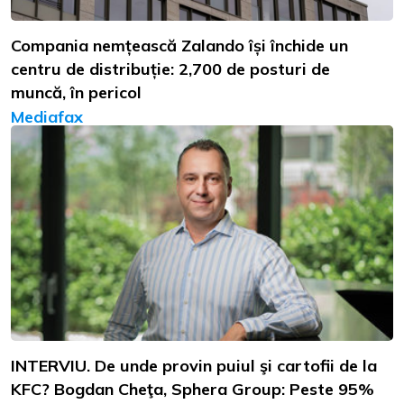
Compania nemțească Zalando își închide un
centru de distribuție: 2,700 de posturi de
muncă, în pericol
Mediafax
INTERVIU. De unde provin puiul şi cartofii de la
KFC? Bogdan Cheţa, Sphera Group: Peste 95%