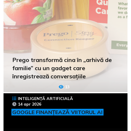
Prego transformă cina în „arhivă de
familie” cu un gadget care
înregistrează conversațiile
13
INTELIGENȚĂ ARTIFICIALĂ
14 apr 2026
GOOGLE FINANȚEAZĂ VIITORUL AI