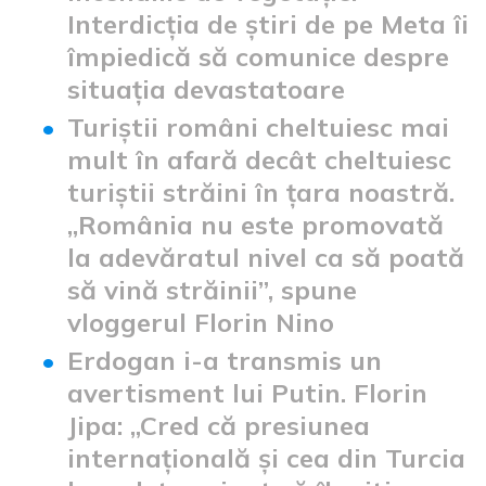
Interdicția de știri de pe Meta îi
împiedică să comunice despre
situația devastatoare
Turiștii români cheltuiesc mai
mult în afară decât cheltuiesc
turiștii străini în țara noastră.
,,România nu este promovată
la adevăratul nivel ca să poată
să vină străinii”, spune
vloggerul Florin Nino
Erdogan i-a transmis un
avertisment lui Putin. Florin
Jipa: „Cred că presiunea
internațională și cea din Turcia