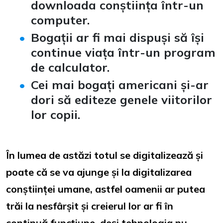
downloada conștiința într-un
computer.
Bogații ar fi mai dispuși să își
continue viața într-un program
de calculator.
Cei mai bogați americani și-ar
dori să editeze genele viitorilor
lor copii.
În lumea de astăzi totul se digitalizează și
poate că se va ajunge și la digitalizarea
conștiinței umane, astfel oamenii ar putea
trăi la nesfârșit și creierul lor ar fi în
continuă funcțiune, deși tehnologia nu