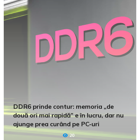
DDR6 prinde contur: memoria „de
două ori mai rapidă” e în lucru, dar nu
ajunge prea curând pe PC-uri
20