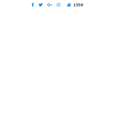
1359
Publicat 4 apr 2021