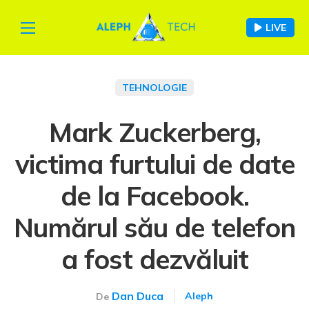
LIVE
TEHNOLOGIE
Mark Zuckerberg,
victima furtului de date
de la Facebook.
Numărul său de telefon
a fost dezvăluit
Dan Duca
Aleph
De