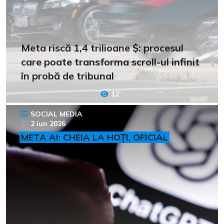
Meta riscă 1,4 trilioane $: procesul
care poate transforma scroll-ul infinit
în probă de tribunal
12
SOCIAL MEDIA
2 iun 2026
META AI: CHEIA LA HOȚI, OFICIAL