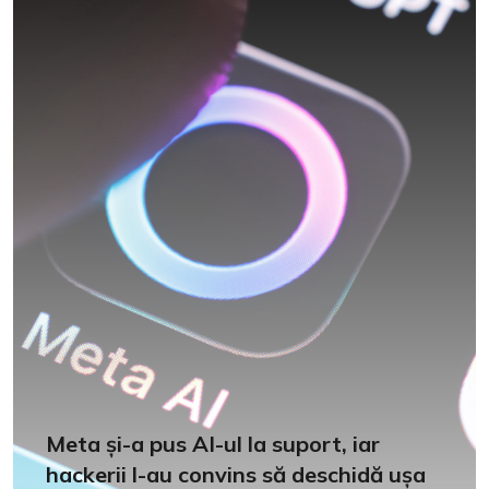
Meta și-a pus AI-ul la suport, iar
hackerii l-au convins să deschidă ușa