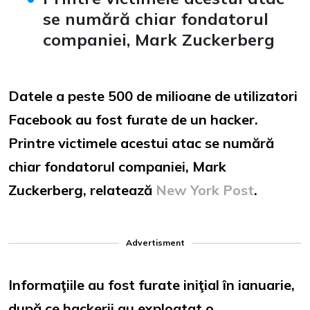
se numără chiar fondatorul
companiei, Mark Zuckerberg
Datele a peste 500 de milioane de utilizatori
Facebook au fost furate de un hacker.
Printre victimele acestui atac se numără
chiar fondatorul companiei, Mark
Zuckerberg, relatează
New York Post
.
Advertisment
Informaţiile au fost furate iniţial în ianuarie,
după ce hackerii au exploatat o