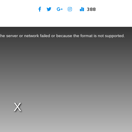
388
Publicat 31 iul 2023
he server or network failed or because the format is not supported.