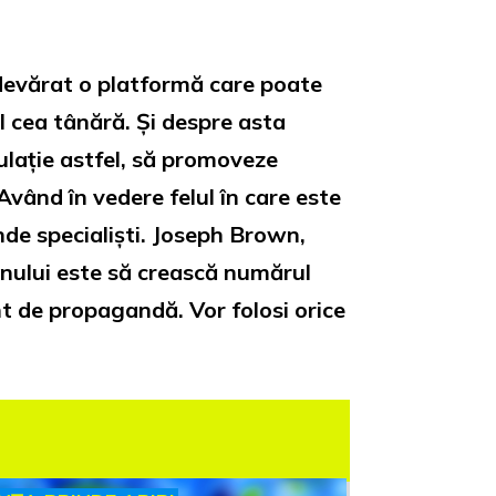
devărat o platformă care poate
l cea tânără. Și despre asta
lație astfel, să promoveze
Având în vedere felul în care este
nde specialiști. Joseph Brown,
inului este să crească numărul
nt de propagandă. Vor folosi orice