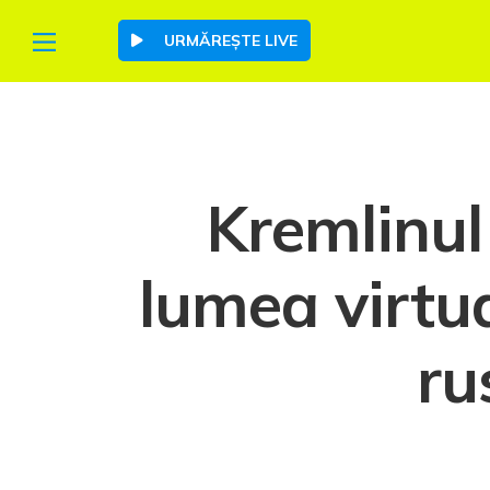
URMĂREȘTE LIVE
Kremlinul
lumea virtu
ru