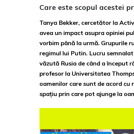
Care este scopul acestei 
Tanya Bekker, cercetător la Acti
avea un impact asupra opiniei pub
vorbim până la urmă. Grupurile r
regimul lui Putin. Lucru semnalat 
văzută Rusia de când a început ră
profesor la Universitatea Thompso
oamenilor care sunt de acord cu r
spațiu prin care pot ajunge la oa