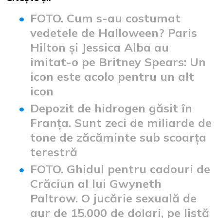
FOTO. Cum s-au costumat
vedetele de Halloween? Paris
Hilton și Jessica Alba au
imitat-o pe Britney Spears: Un
icon este acolo pentru un alt
icon
Depozit de hidrogen găsit în
Franța. Sunt zeci de miliarde de
tone de zăcăminte sub scoarța
terestră
FOTO. Ghidul pentru cadouri de
Crăciun al lui Gwyneth
Paltrow. O jucărie sexuală de
aur de 15.000 de dolari, pe listă