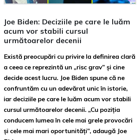
Joe Biden: Deciziile pe care le luăm
acum vor stabili cursul
următoarelor decenii
Există preocupări cu privire la definirea clară
a ceea ce reprezintă un „risc grav” și cine
decide acest lucru. Joe Biden spune că ne
confruntăm cu un adevărat unic în istorie,
iar deciziile pe care le luăm acum vor stabili
cursul următoarelor decenii. „Cu poziția
conducem lumea în cele mai grele provocări
și cele mai mari oportunități”, adaugă Joe