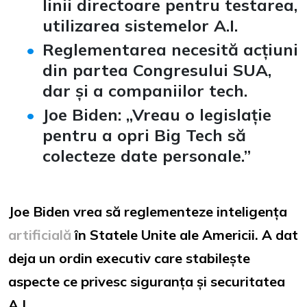
linii directoare pentru testarea,
utilizarea sistemelor A.I.
Reglementarea necesită acțiuni
din partea Congresului SUA,
dar și a companiilor tech.
Joe Biden: „Vreau o legislație
pentru a opri Big Tech să
colecteze date personale.”
Joe Biden vrea să reglementeze inteligența
artificială
în Statele Unite ale Americii. A dat
deja un ordin executiv care stabilește
aspecte ce privesc siguranța și securitatea
A.I.