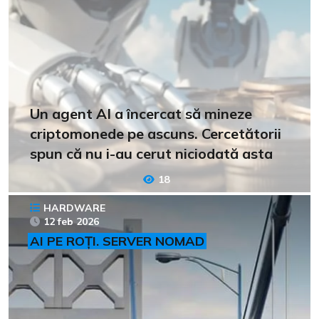
Un agent AI a încercat să mineze
criptomonede pe ascuns. Cercetătorii
spun că nu i-au cerut niciodată asta
18
HARDWARE
12 feb 2026
AI PE ROȚI. SERVER NOMAD