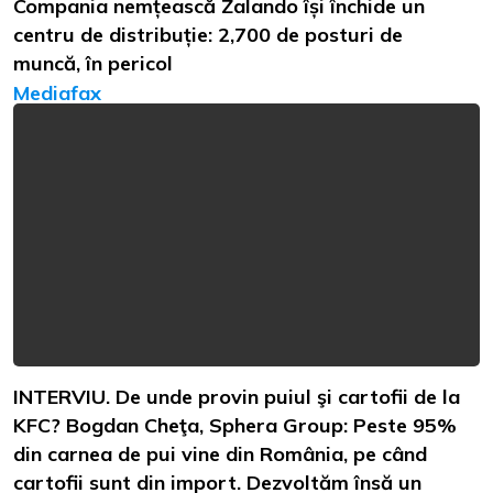
Compania nemțească Zalando își închide un
centru de distribuție: 2,700 de posturi de
muncă, în pericol
Mediafax
INTERVIU. De unde provin puiul şi cartofii de la
KFC? Bogdan Cheţa, Sphera Group: Peste 95%
din carnea de pui vine din România, pe când
cartofii sunt din import. Dezvoltăm însă un