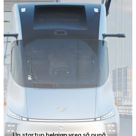
Un startup belgian vrea să pună