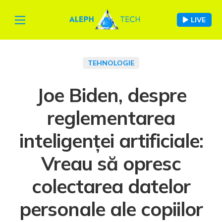
LIVE
TEHNOLOGIE
Joe Biden, despre
reglementarea
inteligenței artificiale:
Vreau să opresc
colectarea datelor
personale ale copiilor