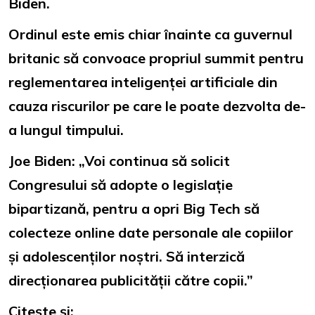
Biden.
Ordinul este emis chiar înainte ca guvernul
britanic să convoace propriul summit pentru
reglementarea inteligenței artificiale din
cauza riscurilor pe care le poate dezvolta de-
a lungul timpului.
Joe Biden: „Voi continua să solicit
Congresului să adopte o legislație
bipartizană, pentru a opri Big Tech să
colecteze online date personale ale copiilor
și adolescenților noștri. Să interzică
direcționarea publicității către copii.”
Citește și: