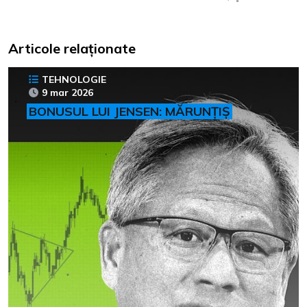
Articole relaționate
TEHNOLOGIE
9 mar 2026
BONUSUL LUI JENSEN: MĂRUNȚIȘ