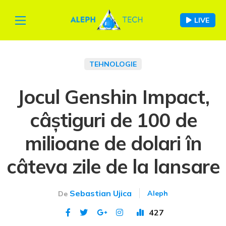
LIVE
TEHNOLOGIE
Jocul Genshin Impact,
câștiguri de 100 de
milioane de dolari în
câteva zile de la lansare
Sebastian Ujica
Aleph
De
427
Publicat 12 oct 2020