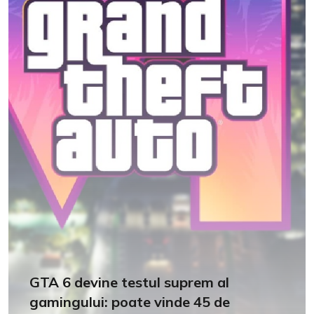
GTA 6 devine testul suprem al
gamingului: poate vinde 45 de