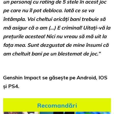
un personaj cu rating de 5 stele în acest joc
pe care nu îl pot debloca. Iată ce se va
întâmpla. Voi cheltui oricâți bani trebuie să
mă asigur că o am (…) E criminal! Uitați-vă la
prețurile acestea! Nici nu vreau să mă uit la
fața mea. Sunt dezgustat de mine însumi că
am cheltuit bani pe un blestemat de joc.”
Genshin Impact se găsește pe Android, IOS
și PS4.
Recomandări