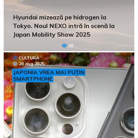
Hyundai mizează pe hidrogen la
Tokyo. Noul NEXO intră în scenă la
Japan Mobility Show 2025
16
CULTURĂ
28 aug 2025
JAPONIA VREA MAI PUȚIN
SMARTPHONE