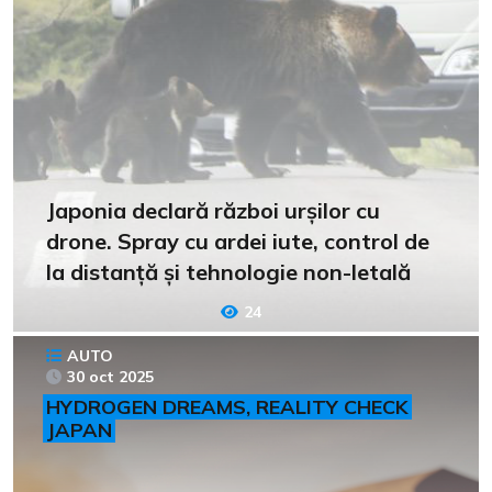
Japonia declară război urșilor cu
drone. Spray cu ardei iute, control de
la distanță și tehnologie non-letală
24
AUTO
30 oct 2025
HYDROGEN DREAMS, REALITY CHECK
JAPAN