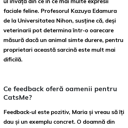
ul învață din ce în ce mai multe expresii
faciale feline. Profesorul Kazuya Edamura
de la Universitatea Nihon, susține că, deși
veterinarii pot determina într-o oarecare
măsură dacă un animal simte durere, pentru
proprietari această sarcină este mult mai
dificilă.
Ce feedback oferă oamenii pentru
CatsMe?
Feedback-ul este pozitiv, Maria și vreau să îți
dau și un exemplu concret. O doamnă din