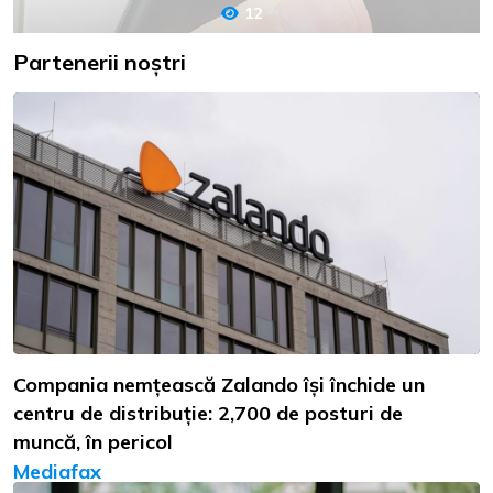
12
Partenerii noștri
Compania nemțească Zalando își închide un
centru de distribuție: 2,700 de posturi de
muncă, în pericol
Mediafax