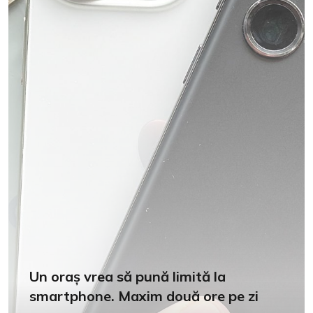
Un oraș vrea să pună limită la
smartphone. Maxim două ore pe zi