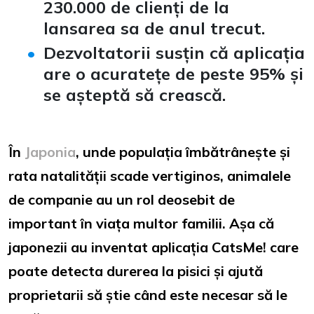
230.000 de clienți de la
lansarea sa de anul trecut.
Dezvoltatorii susțin că aplicația
are o acuratețe de peste 95% și
se așteptă să crească.
În
Japonia
, unde populația îmbătrânește și
rata natalității scade vertiginos, animalele
de companie au un rol deosebit de
important în viața multor familii. Așa că
japonezii au inventat aplicația CatsMe! care
poate detecta durerea la pisici și ajută
proprietarii să știe când este necesar să le