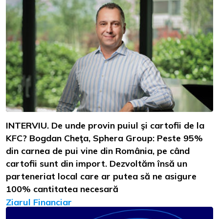
INTERVIU. De unde provin puiul şi cartofii de la
KFC? Bogdan Cheţa, Sphera Group: Peste 95%
din carnea de pui vine din România, pe când
cartofii sunt din import. Dezvoltăm însă un
parteneriat local care ar putea să ne asigure
100% cantitatea necesară
Ziarul Financiar