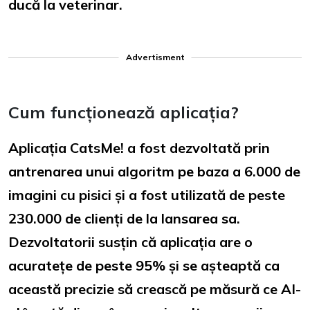
ducă la veterinar.
Advertisment
Cum funcționează aplicația?
Aplicația CatsMe! a fost dezvoltată prin
antrenarea unui algoritm pe baza a 6.000 de
imagini cu pisici și a fost utilizată de peste
230.000 de clienți de la lansarea sa.
Dezvoltatorii susțin că aplicația are o
acuratețe de peste 95% și se așteaptă ca
această precizie să crească pe măsură ce AI-