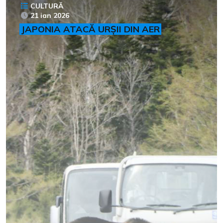
CULTURĂ
21 ian 2026
JAPONIA ATACĂ URȘII DIN AER