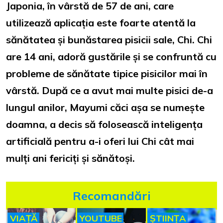
Japonia, în vârstă de 57 de ani, care
utilizează aplicația este foarte atentă la
sănătatea și bunăstarea pisicii sale, Chi. Chi
are 14 ani, adoră gustările și se confruntă cu
probleme de sănătate tipice pisicilor mai în
vârstă. După ce a avut mai multe pisici de-a
lungul anilor, Mayumi căci așa se numește
doamna, a decis să folosească inteligența
artificială pentru a-i oferi lui Chi cât mai
mulți ani fericiți și sănătoși.
Recomandări
VIAȚĂ
YOUTUBE
ȘTIINȚA