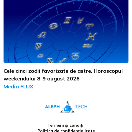
Cele cinci zodii favorizate de astre. Horoscopul
weekendului 8-9 august 2026
Media FLUX
Termeni și condiții
Politica de confidențialitate