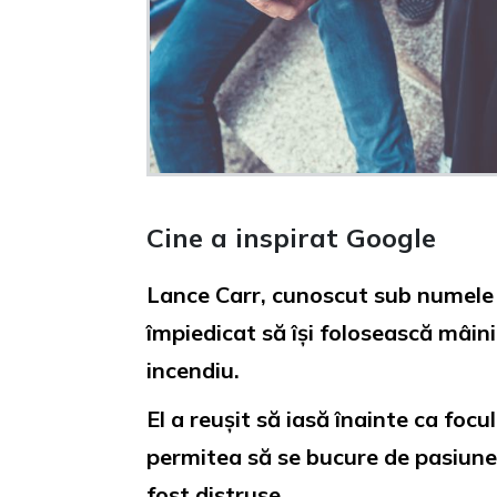
Cine a inspirat Google
Lance Carr, cunoscut sub numele 
împiedicat să își folosească mâin
incendiu.
El a reușit să iasă înainte ca focu
permitea să se bucure de pasiune
fost distruse.