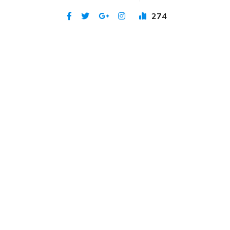
274
Publicat 24 iul 2023