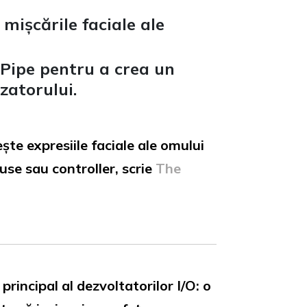
mișcările faciale ale
aPipe pentru a crea un
zatorului.
ște expresiile faciale ale omului
use sau controller, scrie
The
rincipal al dezvoltatorilor I/O: o