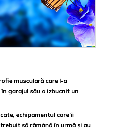
ofie musculară care l-a
în garajul său a izbucnit un
păcate, echipamentul care îi
trebuit să rămână în urmă și au