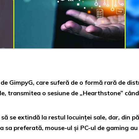
de GimpyG, care suferă de o formă rară de distr
ile, transmitea o sesiune de „Hearthstone” când 
l să se extindă la restul locuinței sale, dar, din 
a sa preferată, mouse-ul și PC-ul de gaming au 