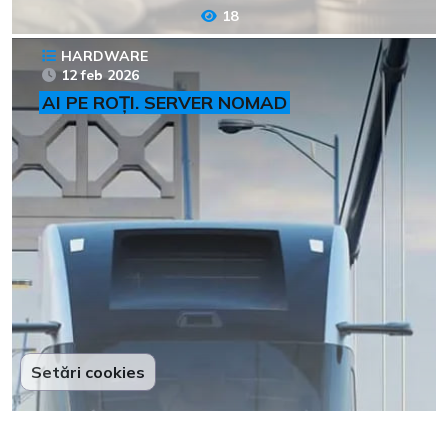
18
HARDWARE
12 feb 2026
AI PE ROȚI. SERVER NOMAD
Setări cookies