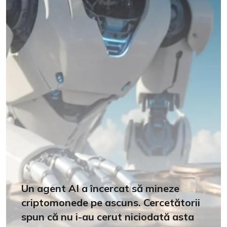
Un agent AI a încercat să mineze
criptomonede pe ascuns. Cercetătorii
spun că nu i-au cerut niciodată asta