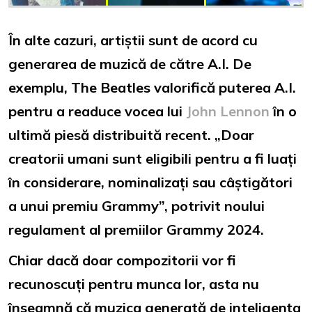
În alte cazuri, artiștii sunt de acord cu
generarea de muzică de către A.I. De
exemplu, The Beatles valorifică puterea A.I.
pentru a readuce vocea lui
John Lennon
în o
ultimă piesă distribuită recent. „Doar
creatorii umani sunt eligibili pentru a fi luați
în considerare, nominalizați sau câștigători
a unui premiu Grammy”, potrivit noului
regulament al premiilor Grammy 2024.
Chiar dacă doar compozitorii vor fi
recunoscuți pentru munca lor, asta nu
înseamnă că muzica generată de inteligența