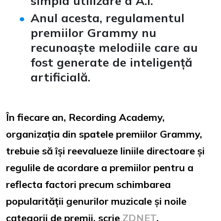
simpla utilizare a A.I.
Anul acesta, regulamentul
premiilor Grammy nu
recunoaște melodiile care au
fost generate de inteligență
artificială.
În fiecare an, Recording Academy,
organizația din spatele premiilor Grammy,
trebuie să își reevalueze liniile directoare și
regulile de acordare a premiilor pentru a
reflecta factori precum schimbarea
popularității genurilor muzicale și noile
categorii de premii, scrie
ZDNET
.