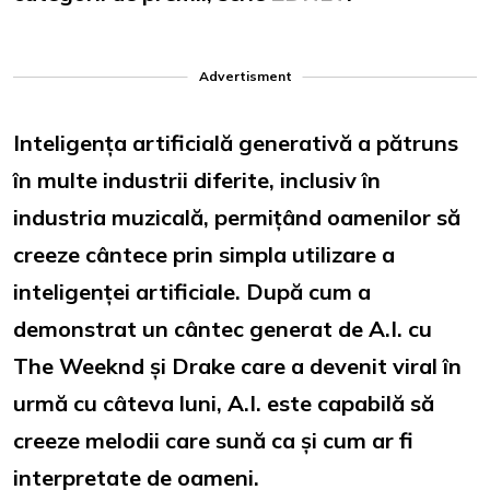
Advertisment
Inteligența artificială generativă a pătruns
în multe industrii diferite, inclusiv în
industria muzicală, permițând oamenilor să
creeze cântece prin simpla utilizare a
inteligenței artificiale. După cum a
demonstrat un cântec generat de A.I. cu
The Weeknd și Drake care a devenit viral în
urmă cu câteva luni, A.I. este capabilă să
creeze melodii care sună ca și cum ar fi
interpretate de oameni.