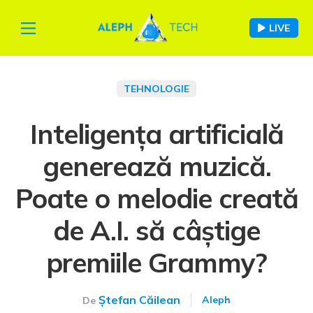
LIVE
TEHNOLOGIE
Inteligența artificială
generează muzică.
Poate o melodie creată
de A.I. să câștige
premiile Grammy?
Ștefan Căilean
Aleph
De