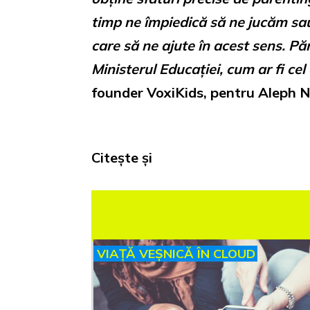
timp ne împiedică să ne jucăm sau
care să ne ajute în acest sens. Păr
Ministerul Educației, cum ar fi cel
founder VoxiKids, pentru Aleph 
Citește și
VIAȚĂ VEȘNICĂ ÎN CLOUD