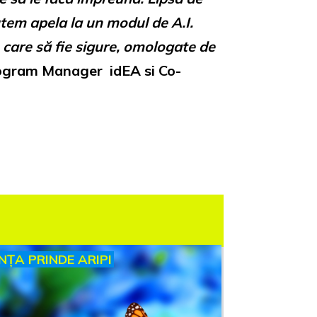
tem apela la un modul de A.I.
. care să fie sigure, omologate de
rogram Manager idEA si Co-
INȚA PRINDE ARIPI