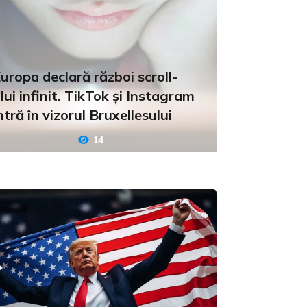
uropa declară război scroll-
lui infinit. TikTok și Instagram
ntră în vizorul Bruxellesului
14