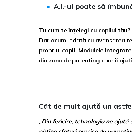
A.I.-ul poate să îmbun
Tu cum te înțelegi cu copilul tău?
Dar acum, odată cu avansarea tehn
propriul copil. Modulele integrate
din zona de parenting care îi aju
Cât de mult ajută un astfe
„Din fericire, tehnologia ne ajută
obține sfaturi precise de parentin