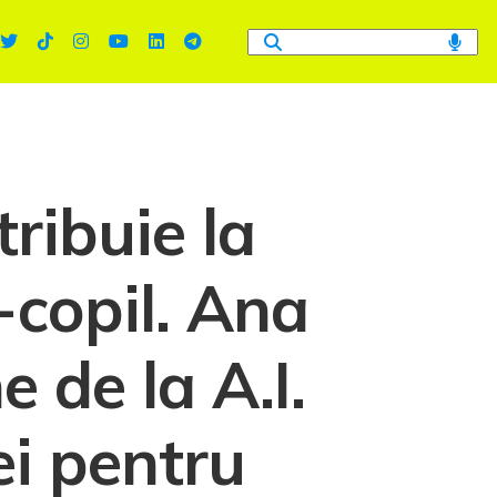
tribuie la
-copil. Ana
 de la A.I.
ei pentru