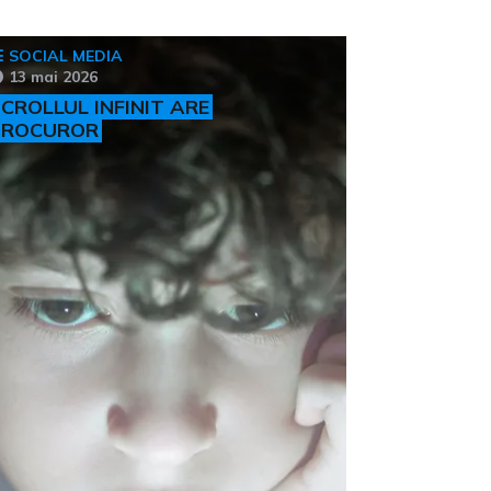
SOCIAL MEDIA
13 mai 2026
CROLLUL INFINIT ARE
PROCUROR