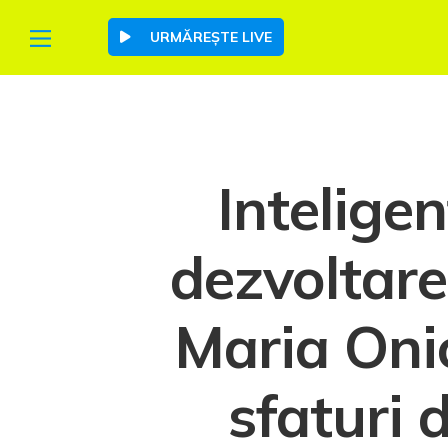
URMĂREȘTE LIVE
Inteligen
dezvoltare
Maria Onic
sfaturi 