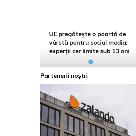
UE pregătește o poartă de
vârstă pentru social media:
experții cer limite sub 13 ani
5
Partenerii noștri